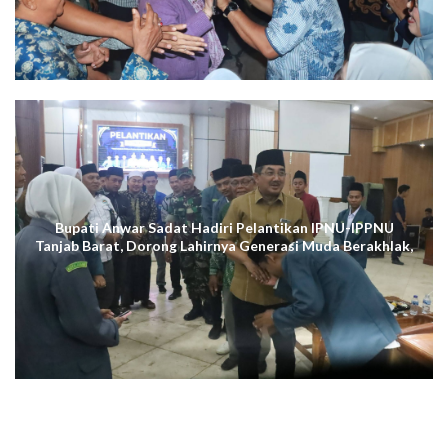
Bupati Anwar Sadat Hadiri Pelantikan IPNU-IPPNU
Tanjab Barat, Dorong Lahirnya Generasi Muda Berakhlak,
Cerdas Digital, dan Berdaya Saing