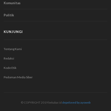
Komunitas
Politik
KUNJUNGI
Tentang Kami
Redaksi
Kode Etik
Pedoman Media Siber
© COPYRIGHT 2019 bekabar.id
depeloved by ayoweb