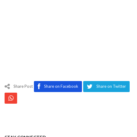
Share Post
Share on Facebook
Share on Twitter