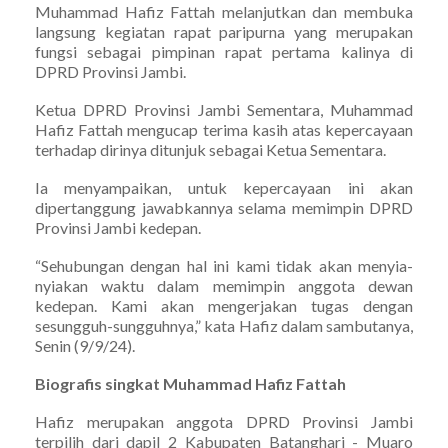
Muhammad Hafiz Fattah melanjutkan dan membuka
langsung kegiatan rapat paripurna yang merupakan
fungsi sebagai pimpinan rapat pertama kalinya di
DPRD Provinsi Jambi.
Ketua DPRD Provinsi Jambi Sementara, Muhammad
Hafiz Fattah mengucap terima kasih atas kepercayaan
terhadap dirinya ditunjuk sebagai Ketua Sementara.
Ia menyampaikan, untuk kepercayaan ini akan
dipertanggung jawabkannya selama memimpin DPRD
Provinsi Jambi kedepan.
“Sehubungan dengan hal ini kami tidak akan menyia-
nyiakan waktu dalam memimpin anggota dewan
kedepan. Kami akan mengerjakan tugas dengan
sesungguh-sungguhnya,” kata Hafiz dalam sambutanya,
Senin (9/9/24).
Biografis singkat Muhammad Hafiz Fattah
Hafiz merupakan anggota DPRD Provinsi Jambi
terpilih dari dapil 2 Kabupaten Batanghari - Muaro