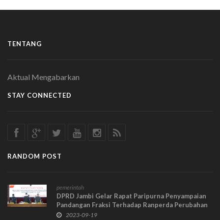
TENTANG
Aktual Mengabarkan
STAY CONNECTED
RANDOM POST
pemerintah
DPRD Jambi Gelar Rapat Paripurna Penyampaian
Pandangan Fraksi Terhadap Ranperda Perubahan
APBD
2023-09-19