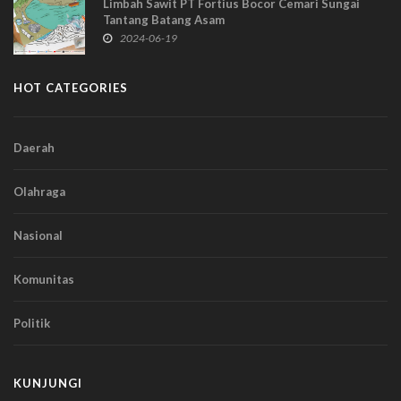
Limbah Sawit PT Fortius Bocor Cemari Sungai
Tantang Batang Asam
2024-06-19
HOT CATEGORIES
Daerah
Olahraga
Nasional
Komunitas
Politik
KUNJUNGI