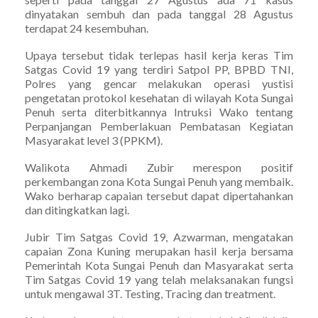
dinyatakan sembuh dan pada tanggal 28 Agustus
terdapat 24 kesembuhan.
Upaya tersebut tidak terlepas hasil kerja keras Tim
Satgas Covid 19 yang terdiri Satpol PP, BPBD TNI,
Polres yang gencar melakukan operasi yustisi
pengetatan protokol kesehatan di wilayah Kota Sungai
Penuh serta diterbitkannya Intruksi Wako tentang
Perpanjangan Pemberlakuan Pembatasan Kegiatan
Masyarakat level 3 (PPKM).
Walikota Ahmadi Zubir merespon positif
perkembangan zona Kota Sungai Penuh yang membaik.
Wako berharap capaian tersebut dapat dipertahankan
dan ditingkatkan lagi.
Jubir Tim Satgas Covid 19, Azwarman, mengatakan
capaian Zona Kuning merupakan hasil kerja bersama
Pemerintah Kota Sungai Penuh dan Masyarakat serta
Tim Satgas Covid 19 yang telah melaksanakan fungsi
untuk mengawal 3T. Testing, Tracing dan treatment.