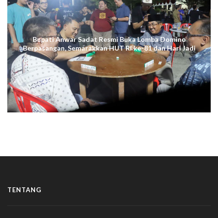
Bupati Anwar Sadat Resmi Buka Lomba Domino
Berpasangan, Semarakkan HUT RI ke-81 dan Hari Jadi
ke-61 Tanjab Barat
TENTANG