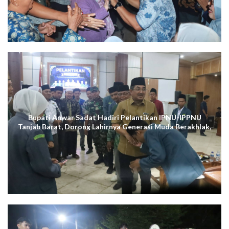
Bupati Anwar Sadat Hadiri Pelantikan IPNU-IPPNU
Tanjab Barat, Dorong Lahirnya Generasi Muda Berakhlak,
Cerdas Digital, dan Berdaya Saing