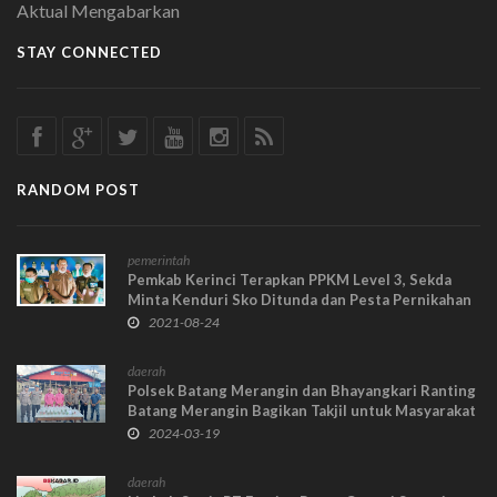
Aktual Mengabarkan
STAY CONNECTED
RANDOM POST
pemerintah
Pemkab Kerinci Terapkan PPKM Level 3, Sekda
Minta Kenduri Sko Ditunda dan Pesta Pernikahan
Wajib Laksanakan Prokes
2021-08-24
daerah
Polsek Batang Merangin dan Bhayangkari Ranting
Batang Merangin Bagikan Takjil untuk Masyarakat
2024-03-19
daerah