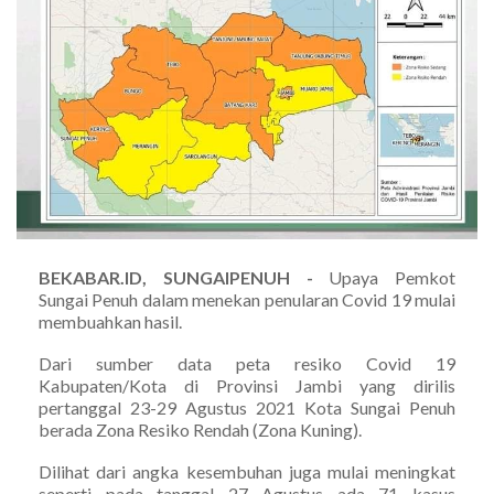
BEKABAR.ID, SUNGAIPENUH -
Upaya Pemkot
Sungai Penuh dalam menekan penularan Covid 19 mulai
membuahkan hasil.
Dari sumber data peta resiko Covid 19
Kabupaten/Kota di Provinsi Jambi yang dirilis
pertanggal 23-29 Agustus 2021 Kota Sungai Penuh
berada Zona Resiko Rendah (Zona Kuning).
Dilihat dari angka kesembuhan juga mulai meningkat
seperti pada tanggal 27 Agustus ada 71 kasus