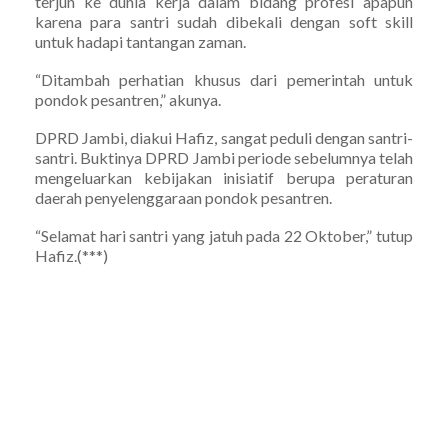
terjun ke dunia kerja dalam bidang profesi apapun
karena para santri sudah dibekali dengan soft skill
untuk hadapi tantangan zaman.
“Ditambah perhatian khusus dari pemerintah untuk
pondok pesantren,” akunya.
DPRD Jambi, diakui Hafiz, sangat peduli dengan santri-
santri. Buktinya DPRD Jambi periode sebelumnya telah
mengeluarkan kebijakan inisiatif berupa peraturan
daerah penyelenggaraan pondok pesantren.
“Selamat hari santri yang jatuh pada 22 Oktober,” tutup
Hafiz.(***)