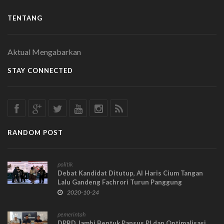
TENTANG
Aktual Mengabarkan
STAY CONNECTED
RANDOM POST
politik
Debat Kandidat Ditutup, Al Haris Cium Tangan
Lalu Gandeng Fachrori Turun Panggung
2020-10-24
pemerintah
DPRD Jambi Bentuk Pansus PI dan Optimalisasi