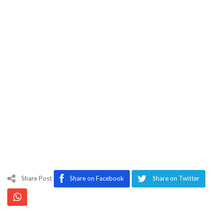
Share Post
Share on Facebook
Share on Twitter