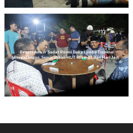
Bupati Anwar Sadat Resmi Buka Lomba Domino
Berpasangan, Semarakkan HUT RI ke-81 dan Hari Jadi
ke-61 Tanjab Barat