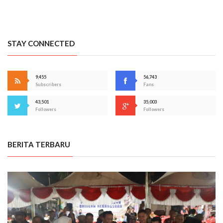
STAY CONNECTED
9,455
56,743
Subscribers
Fans
43,501
35,003
Followers
Followers
BERITA TERBARU