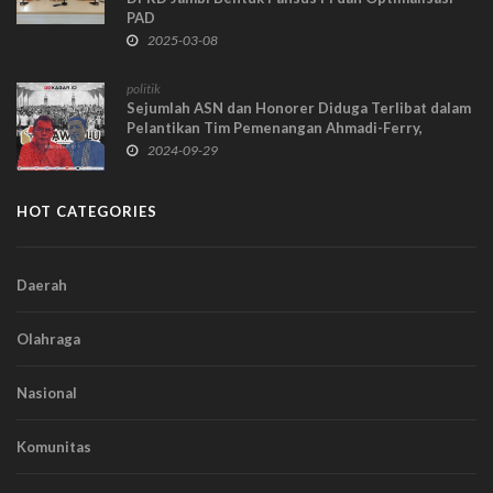
PAD
2025-03-08
politik
Sejumlah ASN dan Honorer Diduga Terlibat dalam
Pelantikan Tim Pemenangan Ahmadi-Ferry,
Bawaslu Diminta Bertindak
2024-09-29
HOT CATEGORIES
Daerah
Olahraga
Nasional
Komunitas