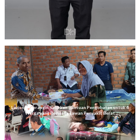
Lazismu Merangin Salurkan Bantuan Pengobatan untuk 4
Warga yang Berjuang Lawan Penyakit Berat