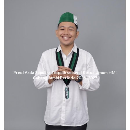
Predi Arda Saputra Terpilih sebagai Ketua Umum HMI
Cabang Jambi Periode 2026–2027