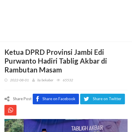
Ketua DPRD Provinsi Jambi Edi
Purwanto Hadiri Tablig Akbar di
Rambutan Masam
2022-08-01
by
bekabar
65532
Share Post
Share on Facebook
Share on Twitter