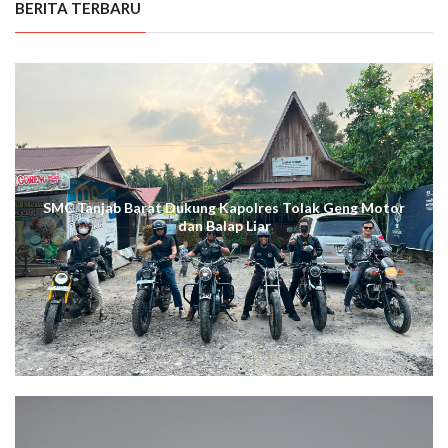
BERITA TERBARU
SMC Tanjab Barat Dukung Kapolres Tolak Geng Motor
dan Balap Liar