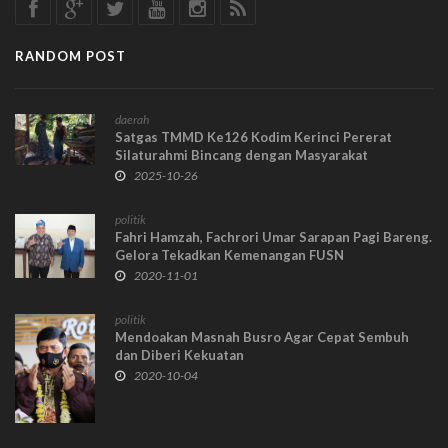
RANDOM POST
daerah
Satgas TMMD Ke126 Kodim Kerinci Pererat
Silaturahmi Bincang dengan Masyarakat
2025-10-26
politik
Fahri Hamzah, Fachrori Umar Sarapan Pagi Bareng.
Gelora Tekadkan Kemenangan FUSN
2020-11-01
politik
Mendoakan Masnah Busro Agar Cepat Sembuh
dan Diberi Kekuatan
2020-10-04