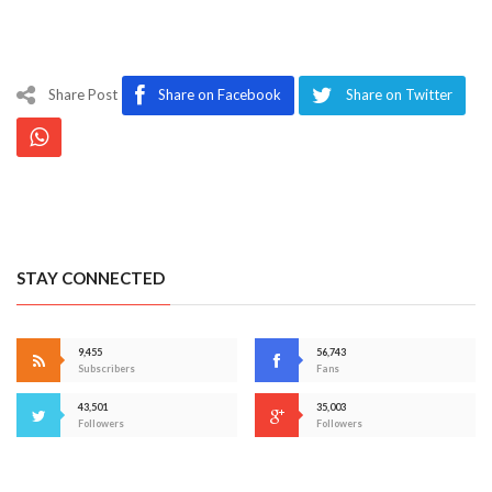
Share Post
Share on Facebook
Share on Twitter
STAY CONNECTED
9,455
56,743
Subscribers
Fans
43,501
35,003
Followers
Followers