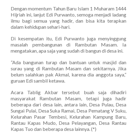
Dengan momentum Tahun Baru Islam 1 Muharam 1444
Hijriah ini, lanjut Edi Purwanto, semoga menjadi ladang
ilmu bagi semua yang hadir, dan bisa kita terapkan
dalam kehidupan sehari-hari.
Di kesempatan itu, Edi Purwanto juga menyinggung
masalah pembangunan di Rambutan Masam. Ia
mengatakan, apa saja yang sudah di bangun di desa ini.
”Ada bangunan turap dan bantuan untuk masjid dan
surau yang di Rambutan Masam dan sekitarnya. Jika
belum salahkan pak Akmal, karena dia anggota saya,”
guruan Edi sambil ketawa.
Acara Tablig Akbar tersebut buah saja dihadiri
masyarakat Rambutan Masam, tetapi juga hadir
beberapa dari desa lain, antara lain, Desa Pulau, Desa
Sungai Pulai, Desa Suka Ramai, Desa Pematang V Suku,
Kelurahan Pasar Tembesi, Kelurahan Kampung Baru,
Rantau Kapas Mudo, Desa Pelayangan, Desa Rantau
Kapas Tuo dan beberapa desa lainnya. (*)