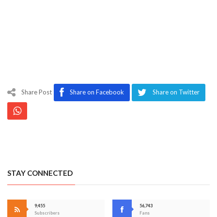
Share Post
Share on Facebook
Share on Twitter
STAY CONNECTED
9,455
56,743
Subscribers
Fans