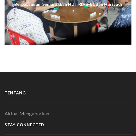
Berpasangan, Semarakkan HUT RI ke-81 dan Hari Jadi
ke-61 Tanjab Barat
TENTANG
Aktual Mengabarkan
STAY CONNECTED