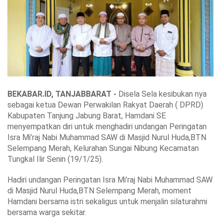
BEKABAR.ID, TANJABBARAT -
Disela Sela kesibukan nya
sebagai ketua Dewan Perwakilan Rakyat Daerah ( DPRD)
Kabupaten Tanjung Jabung Barat, Hamdani SE
menyempatkan diri untuk menghadiri undangan Peringatan
Isra Mi’raj Nabi Muhammad SAW di Masjid Nurul Huda,BTN
Selempang Merah, Kelurahan Sungai Nibung Kecamatan
Tungkal Ilir Senin (19/1/25).
Hadiri undangan Peringatan Isra Mi’raj Nabi Muhammad SAW
di Masjid Nurul Huda,BTN Selempang Merah, moment
Hamdani bersama istri sekaligus untuk menjalin silaturahmi
bersama warga sekitar.