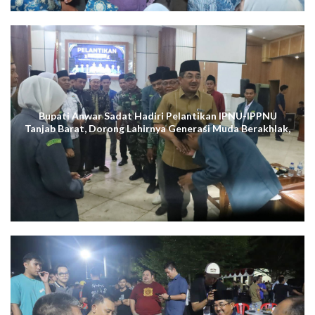
Bupati Anwar Sadat Hadiri Pelantikan IPNU-IPPNU
Tanjab Barat, Dorong Lahirnya Generasi Muda Berakhlak,
Cerdas Digital, dan Berdaya Saing