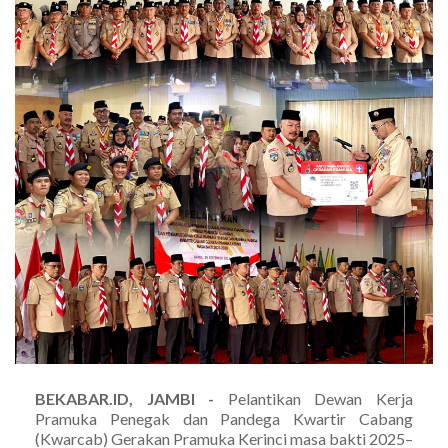
BEKABAR.ID, JAMBI -
Pelantikan Dewan Kerja
Pramuka Penegak dan Pandega Kwartir Cabang
(Kwarcab) Gerakan Pramuka Kerinci masa bakti 2025–