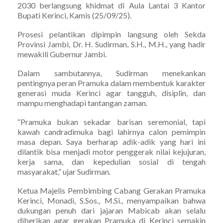
2030 berlangsung khidmat di Aula Lantai 3 Kantor
Bupati Kerinci, Kamis (25/09/25).
Prosesi pelantikan dipimpin langsung oleh Sekda
Provinsi Jambi, Dr. H. Sudirman, S.H., M.H., yang hadir
mewakili Gubernur Jambi.
Dalam sambutannya, Sudirman menekankan
pentingnya peran Pramuka dalam membentuk karakter
generasi muda Kerinci agar tangguh, disiplin, dan
mampu menghadapi tantangan zaman.
“Pramuka bukan sekadar barisan seremonial, tapi
kawah candradimuka bagi lahirnya calon pemimpin
masa depan. Saya berharap adik-adik yang hari ini
dilantik bisa menjadi motor penggerak nilai kejujuran,
kerja sama, dan kepedulian sosial di tengah
masyarakat,” ujar Sudirman.
Ketua Majelis Pembimbing Cabang Gerakan Pramuka
Kerinci, Monadi, S.Sos., M.Si., menyampaikan bahwa
dukungan penuh dari jajaran Mabicab akan selalu
diberikan agar gerakan Pramuka di Kerinci semakin