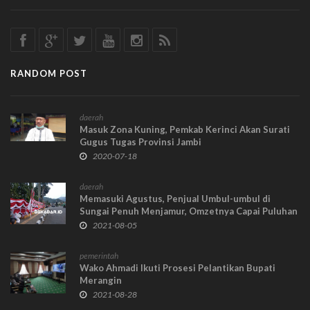
RANDOM POST
daerah
Masuk Zona Kuning, Pemkab Kerinci Akan Surati
Gugus Tugas Provinsi Jambi
2020-07-18
daerah
Memasuki Agustus, Penjual Umbul-umbul di
Sungai Penuh Menjamur, Omzetnya Capai Puluhan
Juta
2021-08-05
pemerintah
Wako Ahmadi Ikuti Prosesi Pelantikan Bupati
Merangin
2021-08-28