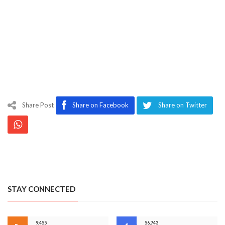
Share Post
Share on Facebook
Share on Twitter
STAY CONNECTED
9,455
56,743