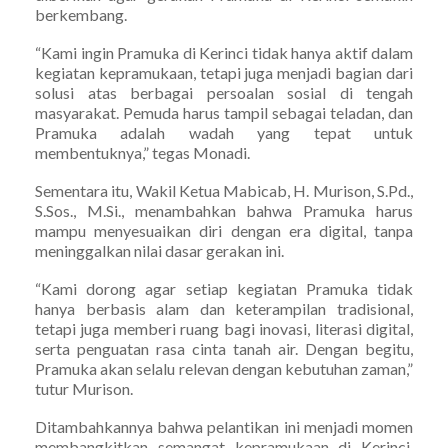
berkembang.
“Kami ingin Pramuka di Kerinci tidak hanya aktif dalam
kegiatan kepramukaan, tetapi juga menjadi bagian dari
solusi atas berbagai persoalan sosial di tengah
masyarakat. Pemuda harus tampil sebagai teladan, dan
Pramuka adalah wadah yang tepat untuk
membentuknya,” tegas Monadi.
Sementara itu, Wakil Ketua Mabicab, H. Murison, S.Pd.,
S.Sos., M.Si., menambahkan bahwa Pramuka harus
mampu menyesuaikan diri dengan era digital, tanpa
meninggalkan nilai dasar gerakan ini.
“Kami dorong agar setiap kegiatan Pramuka tidak
hanya berbasis alam dan keterampilan tradisional,
tetapi juga memberi ruang bagi inovasi, literasi digital,
serta penguatan rasa cinta tanah air. Dengan begitu,
Pramuka akan selalu relevan dengan kebutuhan zaman,”
tutur Murison.
Ditambahkannya bahwa pelantikan ini menjadi momen
membangkitkan semangat kepramukaan di Kerinci.