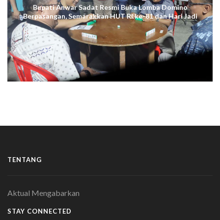
Bupati Anwar Sadat Resmi Buka Lomba Domino
Berpasangan, Semarakkan HUT RI ke-81 dan Hari Jadi
ke-61 Tanjab Barat
TENTANG
Aktual Mengabarkan
STAY CONNECTED