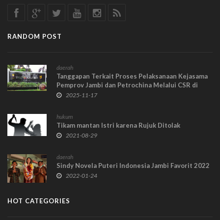
RANDOM POST
daerah
Tanggapan Terkait Proses Pelaksanaan Kejasama
Pemprov Jambi dan Petrochina Melalui CSR di
RSJD Kolonel H.M Syukur
2025-11-17
hukum
Tikam mantan Istri karena Rujuk Ditolak
2021-08-29
daerah
Sindy Novela Puteri Indonesia Jambi Favorit 2022
2022-01-24
HOT CATEGORIES