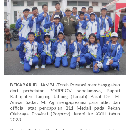
BEKABAR.ID, JAMBI -
Toreh Prestasi membanggakan
dari perhelatan PORPROV sebelumnya, Bupati
Kabupaten Tanjung Jabung (Tanjab) Barat Drs. H.
Anwar Sadar, M. Ag mengapresiasi para atlet dan
official atas pencapaian 211 Medali pada Pekan
Olahraga Provinsi (Porprov) Jambi ke XXIII tahun
2023.