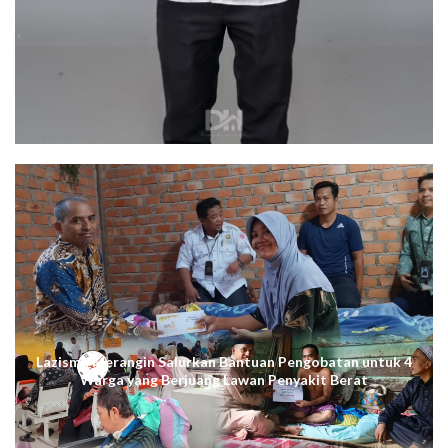
Lazismu Merangin Salurkan Bantuan Pengobatan untuk 4
Warga yang Berjuang Lawan Penyakit Berat