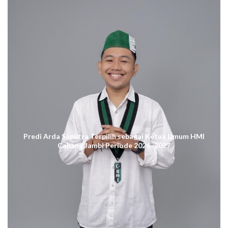
Predi Arda Saputra Terpilih sebagai Ketua Umum HMI
Cabang Jambi Periode 2026–2027