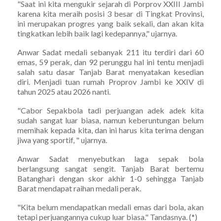
"Saat ini kita mengukir sejarah di Porprov XXIII Jambi
karena kita meraih posisi 3 besar di Tingkat Provinsi,
ini merupakan progres yang baik sekali, dan akan kita
tingkatkan lebih baik lagi kedepannya," ujarnya.
Anwar Sadat medali sebanyak 211 itu terdiri dari 60
emas, 59 perak, dan 92 perunggu hal ini tentu menjadi
salah satu dasar Tanjab Barat menyatakan kesedian
diri. Menjadi tuan rumah Proprov Jambi ke XXIV di
tahun 2025 atau 2026 nanti.
"Cabor Sepakbola tadi perjuangan adek adek kita
sudah sangat luar biasa, namun keberuntungan belum
memihak kepada kita, dan ini harus kita terima dengan
jiwa yang sportif, " ujarnya.
Anwar Sadat menyebutkan laga sepak bola
berlangsung sangat sengit. Tanjab Barat bertemu
Batanghari dengan skor akhir 1-0 sehingga Tanjab
Barat mendapat raihan medali perak.
"Kita belum mendapatkan medali emas dari bola, akan
tetapi perjuangannya cukup luar biasa." Tandasnya. (*)