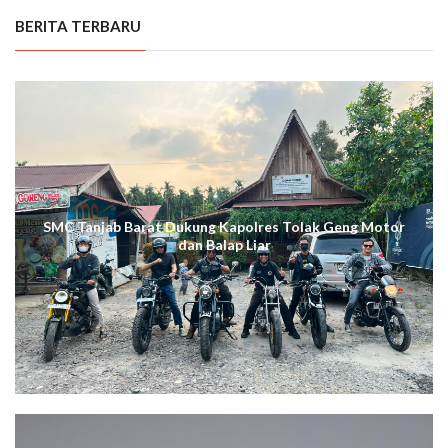
BERITA TERBARU
SMC Tanjab Barat Dukung Kapolres Tolak Geng Motor
dan Balap Liar