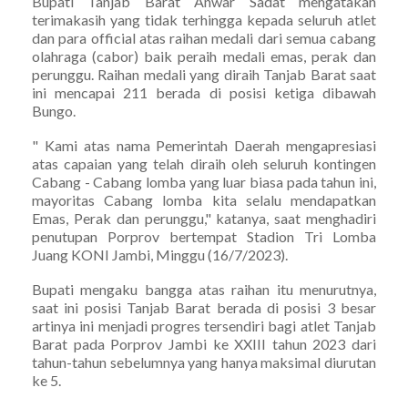
Bupati Tanjab Barat Anwar Sadat mengatakan
terimakasih yang tidak terhingga kepada seluruh atlet
dan para official atas raihan medali dari semua cabang
olahraga (cabor) baik peraih medali emas, perak dan
perunggu. Raihan medali yang diraih Tanjab Barat saat
ini mencapai 211 berada di posisi ketiga dibawah
Bungo.
" Kami atas nama Pemerintah Daerah mengapresiasi
atas capaian yang telah diraih oleh seluruh kontingen
Cabang - Cabang lomba yang luar biasa pada tahun ini,
mayoritas Cabang lomba kita selalu mendapatkan
Emas, Perak dan perunggu," katanya, saat menghadiri
penutupan Porprov bertempat Stadion Tri Lomba
Juang KONI Jambi, Minggu (16/7/2023).
Bupati mengaku bangga atas raihan itu menurutnya,
saat ini posisi Tanjab Barat berada di posisi 3 besar
artinya ini menjadi progres tersendiri bagi atlet Tanjab
Barat pada Porprov Jambi ke XXIII tahun 2023 dari
tahun-tahun sebelumnya yang hanya maksimal diurutan
ke 5.