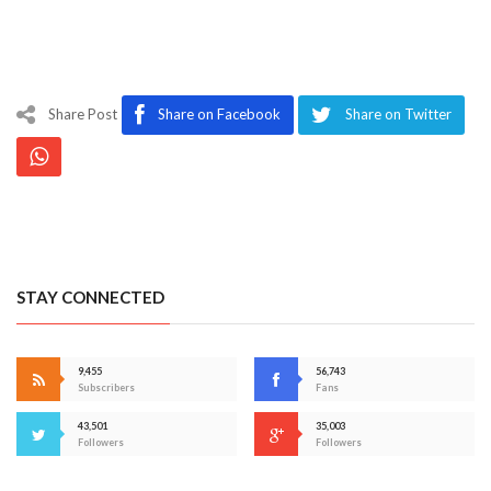
Share Post
Share on Facebook
Share on Twitter
STAY CONNECTED
9,455
56,743
Subscribers
Fans
43,501
35,003
Followers
Followers