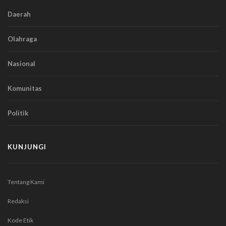
Daerah
Olahraga
Nasional
Komunitas
Politik
KUNJUNGI
Tentang Kami
Redaksi
Kode Etik