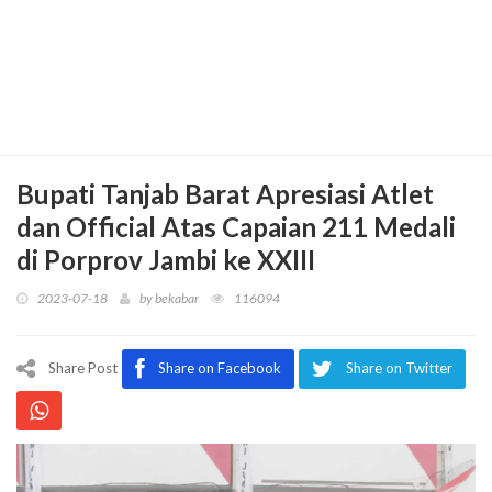
Bupati Tanjab Barat Apresiasi Atlet
dan Official Atas Capaian 211 Medali
di Porprov Jambi ke XXIII
2023-07-18
by
bekabar
116094
Share Post
Share on Facebook
Share on Twitter