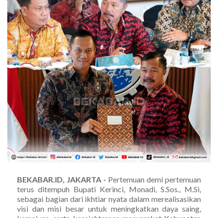
BEKABAR.ID, JAKARTA -
Pertemuan demi pertemuan
terus ditempuh Bupati Kerinci, Monadi, S.Sos., M.Si,
sebagai bagian dari ikhtiar nyata dalam merealisasikan
visi dan misi besar untuk meningkatkan daya saing,