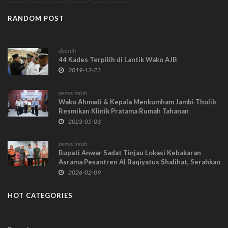
RANDOM POST
daerah
44 Kades Terpilih di Lantik Wako AJB
2019-12-23
pemerintah
Wako Ahmadi & Kepala Menkumham Jambi Tholib
Resmikan Klinik Pratama Rumah Tahanan
2023-05-03
pemerintah
Bupati Anwar Sadat Tinjau Lokasi Kebakaran
Asrama Pesantren Al Baqiyatus Shalihat, Serahkan
Bantuan ke 40 Korban
2026-02-09
HOT CATEGORIES