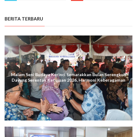
BERITA TERBARU
Malam Seni Budaya Kerinci Semarakkan Bulan Serengkuh
Dayung Serentak Ketujuan 2026, Harmoni Keberagaman
Terus Menggema di Kuala Tungkal