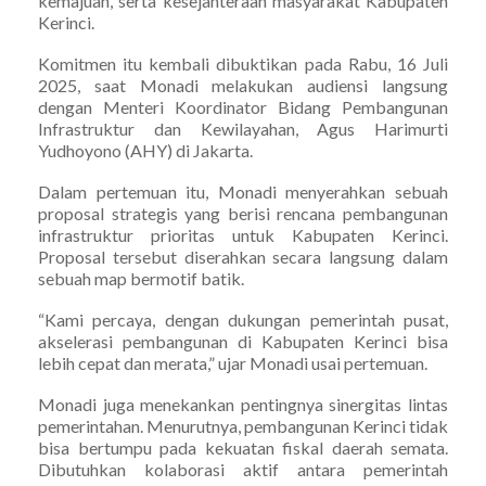
kemajuan, serta kesejahteraan masyarakat Kabupaten
Kerinci.
Komitmen itu kembali dibuktikan pada Rabu, 16 Juli
2025, saat Monadi melakukan audiensi langsung
dengan Menteri Koordinator Bidang Pembangunan
Infrastruktur dan Kewilayahan, Agus Harimurti
Yudhoyono (AHY) di Jakarta.
Dalam pertemuan itu, Monadi menyerahkan sebuah
proposal strategis yang berisi rencana pembangunan
infrastruktur prioritas untuk Kabupaten Kerinci.
Proposal tersebut diserahkan secara langsung dalam
sebuah map bermotif batik.
“Kami percaya, dengan dukungan pemerintah pusat,
akselerasi pembangunan di Kabupaten Kerinci bisa
lebih cepat dan merata,” ujar Monadi usai pertemuan.
Monadi juga menekankan pentingnya sinergitas lintas
pemerintahan. Menurutnya, pembangunan Kerinci tidak
bisa bertumpu pada kekuatan fiskal daerah semata.
Dibutuhkan kolaborasi aktif antara pemerintah