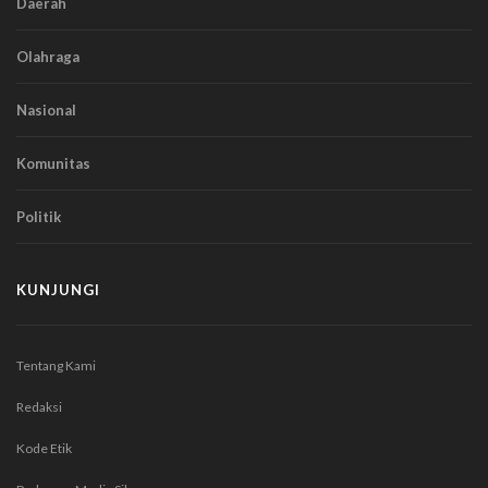
Daerah
Olahraga
Nasional
Komunitas
Politik
KUNJUNGI
Tentang Kami
Redaksi
Kode Etik