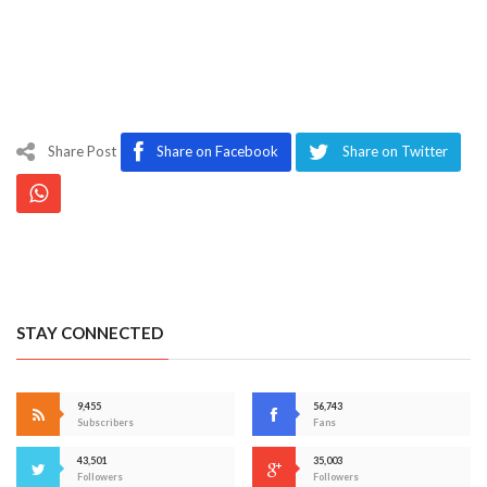
Share Post
Share on Facebook
Share on Twitter
STAY CONNECTED
9,455
56,743
Subscribers
Fans
43,501
35,003
Followers
Followers