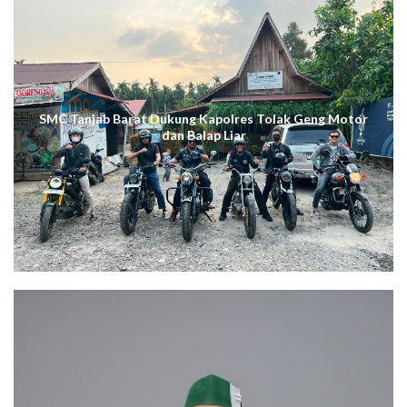
SMC Tanjab Barat Dukung Kapolres Tolak Geng Motor
dan Balap Liar