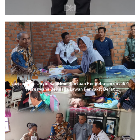
Lazismu Merangin Salurkan Bantuan Pengobatan untuk 4
Warga yang Berjuang Lawan Penyakit Berat