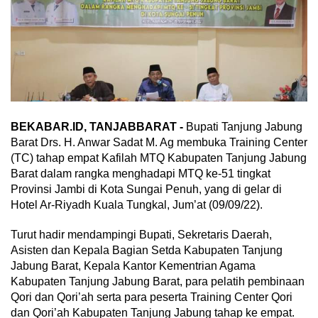
BEKABAR.ID, TANJABBARAT -
Bupati Tanjung Jabung
Barat Drs. H. Anwar Sadat M. Ag membuka Training Center
(TC) tahap empat Kafilah MTQ Kabupaten Tanjung Jabung
Barat dalam rangka menghadapi MTQ ke-51 tingkat
Provinsi Jambi di Kota Sungai Penuh, yang di gelar di
Hotel Ar-Riyadh Kuala Tungkal, Jum’at (09/09/22).
Turut hadir mendampingi Bupati, Sekretaris Daerah,
Asisten dan Kepala Bagian Setda Kabupaten Tanjung
Jabung Barat, Kepala Kantor Kementrian Agama
Kabupaten Tanjung Jabung Barat, para pelatih pembinaan
Qori dan Qori’ah serta para peserta Training Center Qori
dan Qori’ah Kabupaten Tanjung Jabung tahap ke empat.