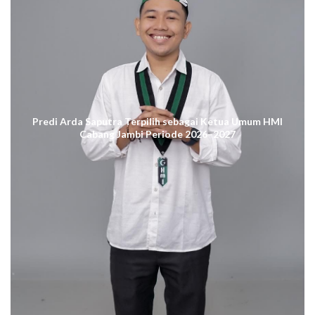
Predi Arda Saputra Terpilih sebagai Ketua Umum HMI
Cabang Jambi Periode 2026–2027