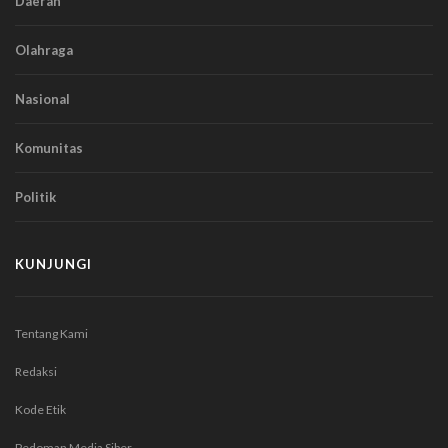
Daerah
Olahraga
Nasional
Komunitas
Politik
KUNJUNGI
Tentang Kami
Redaksi
Kode Etik
Pedoman Media Siber