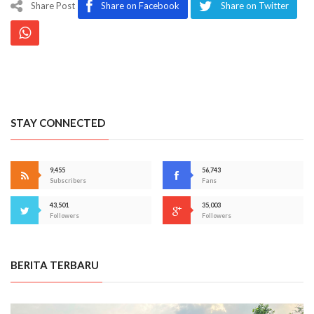
Share Post
Share on Facebook
Share on Twitter
STAY CONNECTED
9,455
56,743
Subscribers
Fans
43,501
35,003
Followers
Followers
BERITA TERBARU