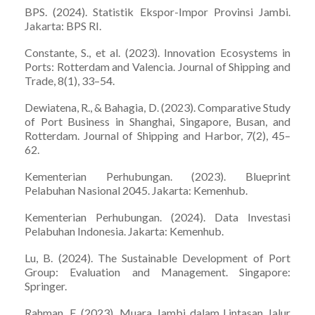
BPS. (2024). Statistik Ekspor-Impor Provinsi Jambi.
Jakarta: BPS RI.
Constante, S., et al. (2023). Innovation Ecosystems in
Ports: Rotterdam and Valencia. Journal of Shipping and
Trade, 8(1), 33–54.
Dewiatena, R., & Bahagia, D. (2023). Comparative Study
of Port Business in Shanghai, Singapore, Busan, and
Rotterdam. Journal of Shipping and Harbor, 7(2), 45–
62.
Kementerian Perhubungan. (2023). Blueprint
Pelabuhan Nasional 2045. Jakarta: Kemenhub.
Kementerian Perhubungan. (2024). Data Investasi
Pelabuhan Indonesia. Jakarta: Kemenhub.
Lu, B. (2024). The Sustainable Development of Port
Group: Evaluation and Management. Singapore:
Springer.
Rahman, F. (2023). Muara Jambi dalam Lintasan Jalur