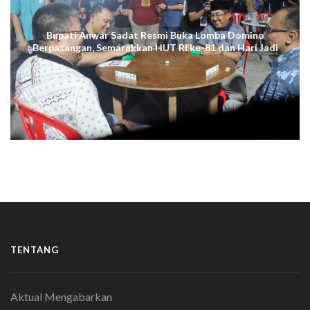
Bupati Anwar Sadat Resmi Buka Lomba Domino
Berpasangan, Semarakkan HUT RI ke-81 dan Hari Jadi
ke-61 Tanjab Barat
TENTANG
Aktual Mengabarkan