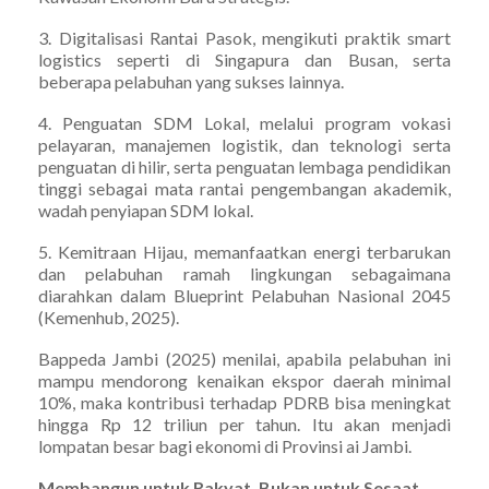
3. Digitalisasi Rantai Pasok, mengikuti praktik smart
logistics seperti di Singapura dan Busan, serta
beberapa pelabuhan yang sukses lainnya.
4. Penguatan SDM Lokal, melalui program vokasi
pelayaran, manajemen logistik, dan teknologi serta
penguatan di hilir, serta penguatan lembaga pendidikan
tinggi sebagai mata rantai pengembangan akademik,
wadah penyiapan SDM lokal.
5. Kemitraan Hijau, memanfaatkan energi terbarukan
dan pelabuhan ramah lingkungan sebagaimana
diarahkan dalam Blueprint Pelabuhan Nasional 2045
(Kemenhub, 2025).
Bappeda Jambi (2025) menilai, apabila pelabuhan ini
mampu mendorong kenaikan ekspor daerah minimal
10%, maka kontribusi terhadap PDRB bisa meningkat
hingga Rp 12 triliun per tahun. Itu akan menjadi
lompatan besar bagi ekonomi di Provinsi ai Jambi.
Membangun untuk Rakyat, Bukan untuk Sesaat