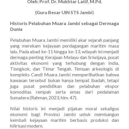
Oleh: Prof. Dr. Mukhtar Latif, M.Pd.
(Guru Besar UIN STS Jambi
)
Historis Pelabuhan Muara Jambi sebagai Dermaga
Dunia
Pelabuhan Muara Jambi memiliki akar sejarah panjang
yang merekam kejayaan perdagangan maritim masa
lalu. Pada abad ke-11 hingga ke-13, wilayah ini menjadi
dermaga penting Kerajaan Melayu dan Sriwijaya, pusat
aktivitas ekonomi yang terhubung dengan India,
Tiongkok, dan Timur Tengah. Temuan arkeologis di
kompleks Candi Muara Jambi memperlihatkan bahwa
kawasan tersebut bukan hanya tempat ibadah, tetapi
juga pusat pendidikan dan pelabuhan ekspor
komoditas rempah serta emas dari pedalaman
Sumatera (Rahman, 2023, hlm. 47).
Nilai historis ini menjadi pijakan moral sekaligus
ekonomi bagi Provinsi Jambi untuk membangun
kembali kejayaan maritim berbasis produksi dan
hilirisasi modern.