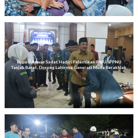
Bupati Anwar Sadat Hadiri Pelantikan IPNU-IPPNU
Tanjab Barat, Dorong Lahirnya Generasi Muda Berakhlak,
Cerdas Digital, dan Berdaya Saing