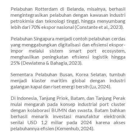
Pelabuhan Rotterdam di Belanda, misalnya, berhasil
mengintegrasikan pelabuhan dengan kawasan industri
petrokimia dan teknologi tinggi, hingga menyumbang
lebih dari 70% ekspor nasional (Constante et al., 2023).
Pelabuhan Singapura menjadi contoh pelabuhan cerdas
yang menggabungkan digitalisasi dan efisiensi ekspor-
impor melalui sistem smart port ecosystem,
menghasilkan peningkatan efisiensi logistik hingga
25% (Dewiatena & Bahagia, 2023).
Sementara Pelabuhan Busan, Korea Selatan, tumbuh
menjadi klaster maritim global dengan industri
galangan kapal dan riset energi bersih (Lu, 2024).
Di Indonesia, Tanjung Priok, Batam, dan Tanjung Perak
mulai mengarah pada konsep industrial port cluster
dengan kolaborasi BUMN dan swasta. Batam bahkan
berhasil menarik investasi manufaktur elektronik
senilai USD 1,2 miliar pada 2024 karena akses
pelabuhannya efisien (Kemenhub, 2024).