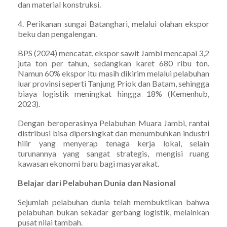
dan material konstruksi.
4. Perikanan sungai Batanghari, melalui olahan ekspor
beku dan pengalengan.
BPS (2024) mencatat, ekspor sawit Jambi mencapai 3,2
juta ton per tahun, sedangkan karet 680 ribu ton.
Namun 60% ekspor itu masih dikirim melalui pelabuhan
luar provinsi seperti Tanjung Priok dan Batam, sehingga
biaya logistik meningkat hingga 18% (Kemenhub,
2023).
Dengan beroperasinya Pelabuhan Muara Jambi, rantai
distribusi bisa dipersingkat dan menumbuhkan industri
hilir yang menyerap tenaga kerja lokal, selain
turunannya yang sangat strategis, mengisi ruang
kawasan ekonomi baru bagi masyarakat.
Belajar dari Pelabuhan Dunia dan Nasional
Sejumlah pelabuhan dunia telah membuktikan bahwa
pelabuhan bukan sekadar gerbang logistik, melainkan
pusat nilai tambah.