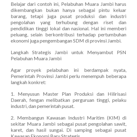
Belajar dari contoh ini, Pelabuhan Muara Jambi harus
dikembangkan bukan hanya sebagai pintu keluar
barang, tetapi juga pusat produksi dan industri
pengolahan yang terhubung dengan riset dan
pendidikan tinggi lokal dan nasional. Hal ini memberi
peluang, selain berkontribusi terhadap pertumbuhan
ekonomi juga pengembangan SDM di provinsi Jambi.
Langkah Strategis Jambi untuk Menyambut PSN
Pelabuhan Muara Jambi
Agar proyek pelabuhan ini berdampak nyata,
Pemerintah Provinsi Jambi perlu menempuh beberapa
langkah konkret:
1. Menyusun Master Plan Produksi dan Hilirisasi
Daerah, fengan melibatkan perguruan tinggi, pelaku
industri, dan pemerintah pusat.
2. Membangun Kawasan Industri Maritim (KIM) di
sekitar Muara Jambi sebagai pusat pengolahan sawit,
karet, dan hasil sungai. Di samping sebagai pusat
Kawasan Ekonomi Baru Strategis.