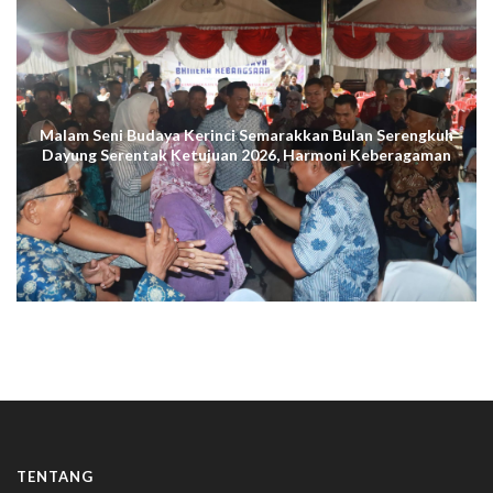
Malam Seni Budaya Kerinci Semarakkan Bulan Serengkuh
Dayung Serentak Ketujuan 2026, Harmoni Keberagaman
Terus Menggema di Kuala Tungkal
TENTANG