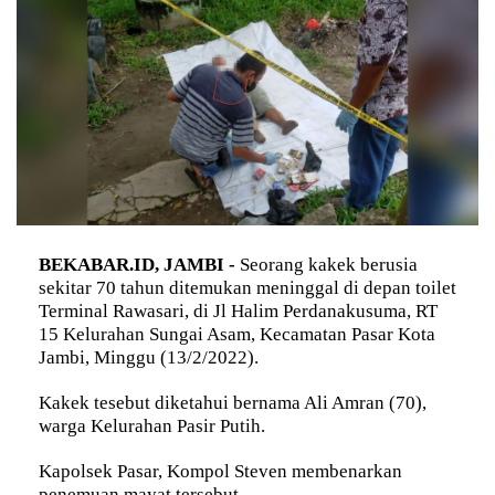
BEKABAR.ID, JAMBI -
Seorang kakek berusia
sekitar 70 tahun ditemukan meninggal di depan toilet
Terminal Rawasari, di Jl Halim Perdanakusuma, RT
15 Kelurahan Sungai Asam, Kecamatan Pasar Kota
Jambi, Minggu (13/2/2022).
Kakek tesebut diketahui bernama Ali Amran (70),
warga Kelurahan Pasir Putih.
Kapolsek Pasar, Kompol Steven membenarkan
penemuan mayat tersebut.