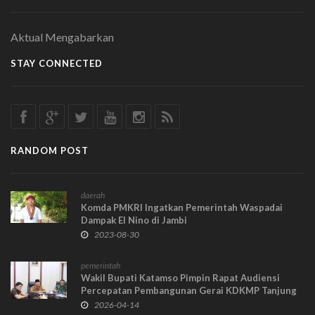
Aktual Mengabarkan
STAY CONNECTED
RANDOM POST
daerah
Komda PMKRI Ingatkan Pemerintah Waspadai
Dampak El Nino di Jambi
2023-08-30
pemerintah
Wakil Bupati Katamso Pimpin Rapat Audiensi
Percepatan Pembangunan Gerai KDKMP Tanjung
Jabung Barat
2026-04-14