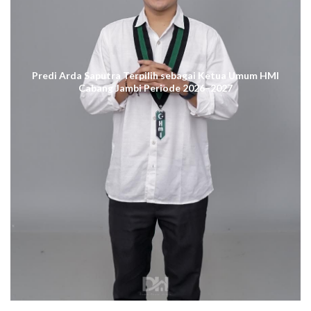
Predi Arda Saputra Terpilih sebagai Ketua Umum HMI
Cabang Jambi Periode 2026–2027