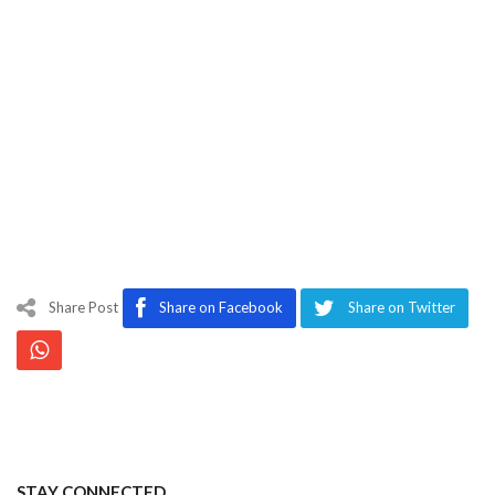
Share Post
Share on Facebook
Share on Twitter
STAY CONNECTED