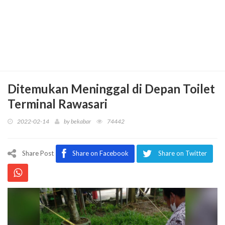
Ditemukan Meninggal di Depan Toilet
Terminal Rawasari
2022-02-14
by
bekabar
74442
Share Post
Share on Facebook
Share on Twitter