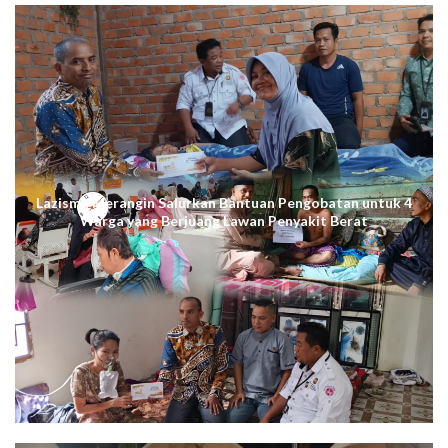
Lazismu Merangin Salurkan Bantuan Pengobatan untuk 4
Warga yang Berjuang Lawan Penyakit Berat