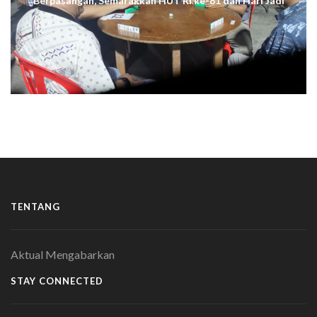
Berpasangan, Semarakkan HUT RI ke-81 dan Hari Jadi
ke-61 Tanjab Barat
TENTANG
Aktual Mengabarkan
STAY CONNECTED