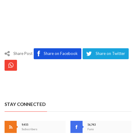
Share Post
Share on Facebook
Share on Twitter
STAY CONNECTED
9,455
56,743
Subscribers
Fans