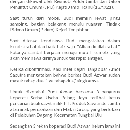
dengan dikawal oleh Resmob Polda Jambi dan Jaksa
Penuntut Umum (JPU) Kejati Jambi, Rabu (13/9/21).
Saat turun dari mobil, Budi memilih lewat pintu
samping, bagian belakang menuju ruangan Tindak
Pidana Umum (Pidum) Kejari Tanjabbar.
Saat ditanya kondisinya Budi mengatakan dalam
kondisi sehat dan baik-baik saja. "Alhamdulillah sehat,"
katanya sambil berjalan menuju mobil resmob yang
akan membawa dirinya untuk tes rapid antigen.
Ketika dikonfirmasi, Kasi Intel Kejari Tanjabbar Arnol
Saputra mengatakan bahwa berkas Budi Azwar sudah
masuk tahap dua. "Iya tahap dua," singkatnya.
Untuk diketahui Budi Azwar bersama 3 pengurus
koperasi Serba Usaha Pelang Jaya terlibat kasus
pencurian buah sawit milik PT. Produk Sawitindo Jambi
atau anak perusahaan dari Makin Group yang berlokasi
di Pelabuhan Dagang, Kecamatan Tungkal Ulu.
Sedangkan 3 rekan koperasi Budi Azwar belum lama ini