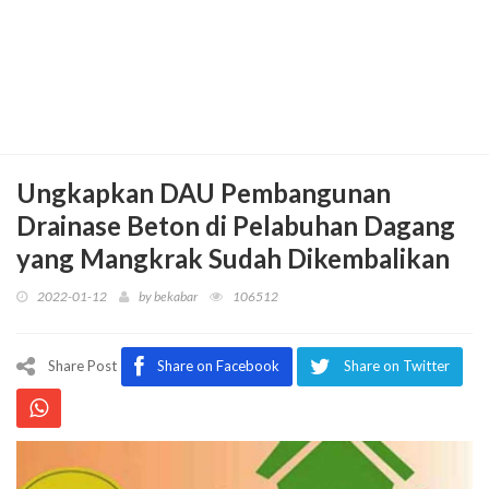
Ungkapkan DAU Pembangunan
Drainase Beton di Pelabuhan Dagang
yang Mangkrak Sudah Dikembalikan
2022-01-12
by
bekabar
106512
Share Post
Share on Facebook
Share on Twitter