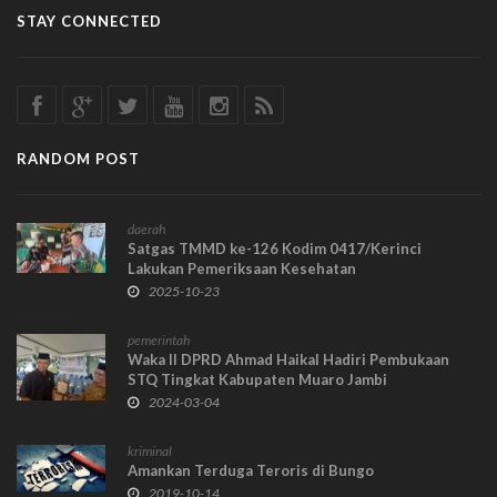
STAY CONNECTED
RANDOM POST
daerah
Satgas TMMD ke-126 Kodim 0417/Kerinci
Lakukan Pemeriksaan Kesehatan
2025-10-23
pemerintah
Waka II DPRD Ahmad Haikal Hadiri Pembukaan
STQ Tingkat Kabupaten Muaro Jambi
2024-03-04
kriminal
Amankan Terduga Teroris di Bungo
2019-10-14