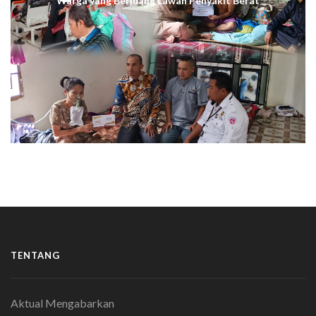
Warga yang Berjuang Lawan Penyakit Berat
TENTANG
Aktual Mengabarkan