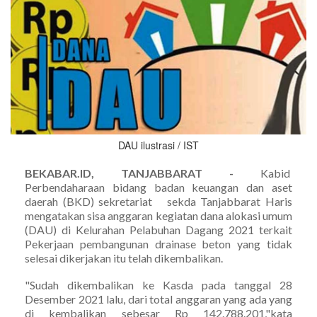
DAU ilustrasi / IST
BEKABAR.ID, TANJABBARAT -
Kabid
Perbendaharaan bidang badan keuangan dan aset
daerah (BKD) sekretariat sekda Tanjabbarat Haris
mengatakan sisa anggaran kegiatan dana alokasi umum
(DAU) di Kelurahan Pelabuhan Dagang 2021 terkait
Pekerjaan pembangunan drainase beton yang tidak
selesai dikerjakan itu telah dikembalikan.
"Sudah dikembalikan ke Kasda pada tanggal 28
Desember 2021 lalu, dari total anggaran yang ada yang
di kembalikan sebesar Rp 142.788.201,"kata