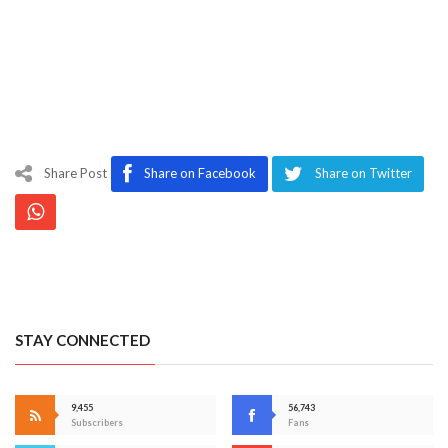
Share Post
Share on Facebook
Share on Twitter
STAY CONNECTED
9,455
56,743
Subscribers
Fans