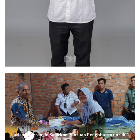
Lazismu Merangin Salurkan Bantuan Pengobatan untuk 4