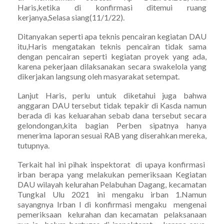
Haris,ketika di konfirmasi ditemui ruang
kerjanya,Selasa siang(11/1/22).
Ditanyakan seperti apa teknis pencairan kegiatan DAU
itu,Haris mengatakan teknis pencairan tidak sama
dengan pencairan seperti kegiatan proyek yang ada,
karena pekerjaan dilaksanakan secara swakelola yang
dikerjakan langsung oleh masyarakat setempat.
Lanjut Haris, perlu untuk diketahui juga bahwa
anggaran DAU tersebut tidak tepakir di Kasda namun
berada di kas keluarahan sebab dana tersebut secara
gelondongan,kita bagian Perben sipatnya hanya
menerima laporan sesuai RAB yang diserahkan mereka,
tutupnya.
Terkait hal ini pihak inspektorat di upaya konfirmasi
irban berapa yang melakukan pemeriksaan Kegiatan
DAU wilayah kelurahan Pelabuhan Dagang, kecamatan
Tungkal Ulu 2021 ini mengaku irban 1.Namun
sayangnya Irban l di konfirmasi mengaku mengenai
pemeriksaan kelurahan dan kecamatan pelaksanaan