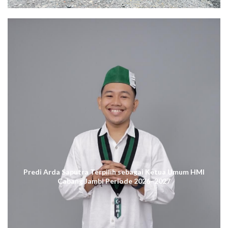
Predi Arda Saputra Terpilih sebagai Ketua Umum HMI
Cabang Jambi Periode 2026–2027