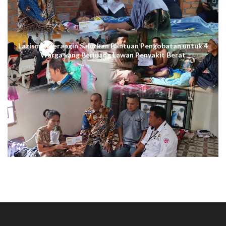
Lazismu Merangin Salurkan Bantuan Pengobatan untuk 4
Warga yang Berjuang Lawan Penyakit Berat