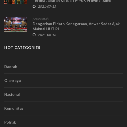
Terima Jabatan Ketua TP-PKK Provinsi Jambi
2021-07-15
pemerintah
Dengarkan Pidato Kenegaraan, Anwar Sadat Ajak
Maknai HUT RI
2021-08-16
HOT CATEGORIES
Daerah
Olahraga
Nasional
Komunitas
Politik