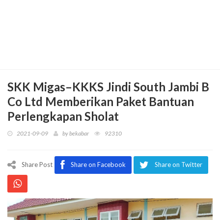
SKK Migas–KKKS Jindi South Jambi B
Co Ltd Memberikan Paket Bantuan
Perlengkapan Sholat
2021-09-09
by
bekabar
92310
Share Post
Share on Facebook
Share on Twitter