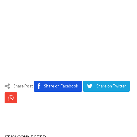
Share Post
Share on Facebook
Share on Twitter
STAY CONNECTED