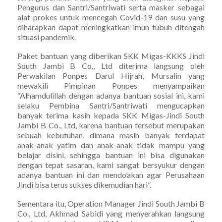
Pengurus dan Santri/Santriwati serta masker sebagai
alat prokes untuk mencegah Covid-19 dan susu yang
diharapkan dapat meningkatkan imun tubuh ditengah
situasi pandemik.
Paket bantuan yang diberikan SKK Migas-KKKS Jindi
South Jambi B Co., Ltd diterima langsung oleh
Perwakilan Ponpes Darul Hijrah, Mursalin yang
mewakili Pimpinan Ponpes menyampaikan
“Alhamdulillah dengan adanya bantuan sosial ini, kami
selaku Pembina Santri/Santriwati mengucapkan
banyak terima kasih kepada SKK Migas-Jindi South
Jambi B Co., Ltd, karena bantuan tersebut merupakan
sebuah kebutuhan, dimana masih banyak terdapat
anak-anak yatim dan anak-anak tidak mampu yang
belajar disini, sehingga bantuan ini bisa digunakan
dengan tepat sasaran, kami sangat bersyukur dengan
adanya bantuan ini dan mendo’akan agar Perusahaan
Jindi bisa terus sukses dikemudian hari”.
Sementara itu, Operation Manager Jindi South Jambi B
Co., Ltd, Akhmad Sabidi yang menyerahkan langsung