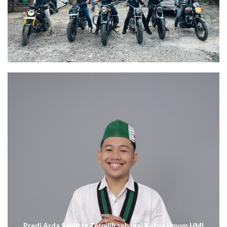
Predi Arda Saputra Terpilih sebagai Ketua Umum HMI