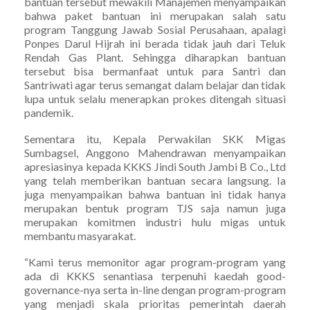
bantuan tersebut mewakili Manajemen menyampaikan
bahwa paket bantuan ini merupakan salah satu
program Tanggung Jawab Sosial Perusahaan, apalagi
Ponpes Darul Hijrah ini berada tidak jauh dari Teluk
Rendah Gas Plant. Sehingga diharapkan bantuan
tersebut bisa bermanfaat untuk para Santri dan
Santriwati agar terus semangat dalam belajar dan tidak
lupa untuk selalu menerapkan prokes ditengah situasi
pandemik.
Sementara itu, Kepala Perwakilan SKK Migas
Sumbagsel, Anggono Mahendrawan menyampaikan
apresiasinya kepada KKKS Jindi South Jambi B Co., Ltd
yang telah memberikan bantuan secara langsung. Ia
juga menyampaikan bahwa bantuan ini tidak hanya
merupakan bentuk program TJS saja namun juga
merupakan komitmen industri hulu migas untuk
membantu masyarakat.
“Kami terus memonitor agar program-program yang
ada di KKKS senantiasa terpenuhi kaedah good-
governance-nya serta in-line dengan program-program
yang menjadi skala prioritas pemerintah daerah