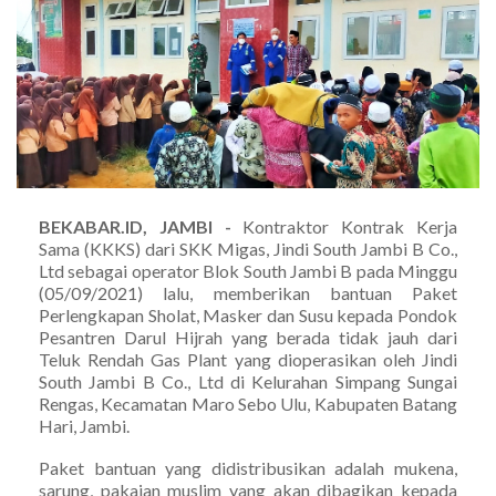
BEKABAR.ID, JAMBI -
Kontraktor Kontrak Kerja
Sama (KKKS) dari SKK Migas, Jindi South Jambi B Co.,
Ltd sebagai operator Blok South Jambi B pada Minggu
(05/09/2021) lalu, memberikan bantuan Paket
Perlengkapan Sholat, Masker dan Susu kepada Pondok
Pesantren Darul Hijrah yang berada tidak jauh dari
Teluk Rendah Gas Plant yang dioperasikan oleh Jindi
South Jambi B Co., Ltd di Kelurahan Simpang Sungai
Rengas, Kecamatan Maro Sebo Ulu, Kabupaten Batang
Hari, Jambi.
Paket bantuan yang didistribusikan adalah mukena,
sarung, pakaian muslim yang akan dibagikan kepada