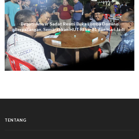
Bupati Anwar Sadat Resmi Buka Lomba Domino
Berpasangan, Semarakkan HUT RI ke-81 dan Hari Jadi
ke-61 Tanjab Barat
TENTANG