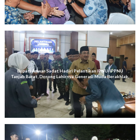
Bupati Anwar Sadat Hadiri Pelantikan IPNU-IPPNU
Tanjab Barat, Dorong Lahirnya Generasi Muda Berakhlak,
Cerdas Digital, dan Berdaya Saing