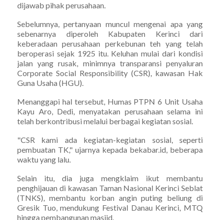
dijawab pihak perusahaan.
Sebelumnya, pertanyaan muncul mengenai apa yang
sebenarnya diperoleh Kabupaten Kerinci dari
keberadaan perusahaan perkebunan teh yang telah
beroperasi sejak 1925 itu. Keluhan mulai dari kondisi
jalan yang rusak, minimnya transparansi penyaluran
Corporate Social Responsibility (CSR), kawasan Hak
Guna Usaha (HGU).
Menanggapi hal tersebut, Humas PTPN 6 Unit Usaha
Kayu Aro, Dedi, menyatakan perusahaan selama ini
telah berkontribusi melalui berbagai kegiatan sosial.
"CSR kami ada kegiatan-kegiatan sosial, seperti
pembuatan TK," ujarnya kepada bekabar.id, beberapa
waktu yang lalu.
Selain itu, dia juga mengklaim ikut membantu
penghijauan di kawasan Taman Nasional Kerinci Seblat
(TNKS), membantu korban angin puting beliung di
Gresik Tuo, mendukung Festival Danau Kerinci, MTQ
hingga pembangunan masjid.