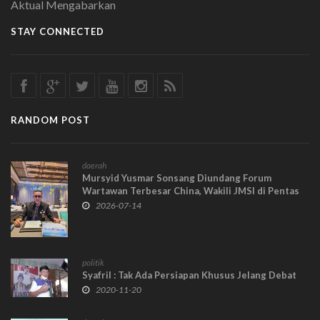
Aktual Mengabarkan
STAY CONNECTED
RANDOM POST
daerah
Mursyid Yusmar Sonsang Diundang Forum
Wartawan Terbesar China, Wakili JMSI di Pentas
Internasional
2026-07-14
politik
Syafril : Tak Ada Persiapan Khusus Jelang Debat
2020-11-20