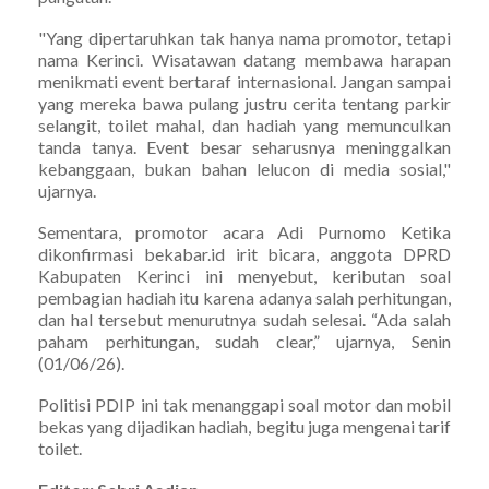
"Yang dipertaruhkan tak hanya nama promotor, tetapi
nama Kerinci. Wisatawan datang membawa harapan
menikmati event bertaraf internasional. Jangan sampai
yang mereka bawa pulang justru cerita tentang parkir
selangit, toilet mahal, dan hadiah yang memunculkan
tanda tanya. Event besar seharusnya meninggalkan
kebanggaan, bukan bahan lelucon di media sosial,"
ujarnya.
Sementara, promotor acara Adi Purnomo Ketika
dikonfirmasi bekabar.id irit bicara, anggota DPRD
Kabupaten Kerinci ini menyebut, keributan soal
pembagian hadiah itu karena adanya salah perhitungan,
dan hal tersebut menurutnya sudah selesai. “Ada salah
paham perhitungan, sudah clear,” ujarnya, Senin
(01/06/26).
Politisi PDIP ini tak menanggapi soal motor dan mobil
bekas yang dijadikan hadiah, begitu juga mengenai tarif
toilet.