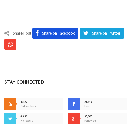
Share Post
Share on Facebook
Share on Twitter
STAY CONNECTED
9,455
56,743
Subscribers
Fans
43,501
35,003
Followers
Followers