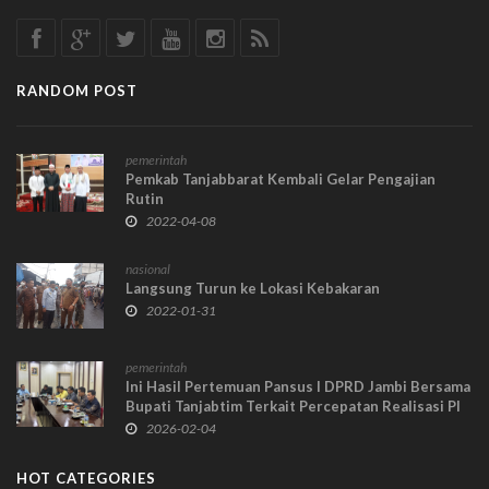
RANDOM POST
pemerintah
Pemkab Tanjabbarat Kembali Gelar Pengajian
Rutin
2022-04-08
nasional
Langsung Turun ke Lokasi Kebakaran
2022-01-31
pemerintah
Ini Hasil Pertemuan Pansus I DPRD Jambi Bersama
Bupati Tanjabtim Terkait Percepatan Realisasi PI
10 Persen
2026-02-04
HOT CATEGORIES