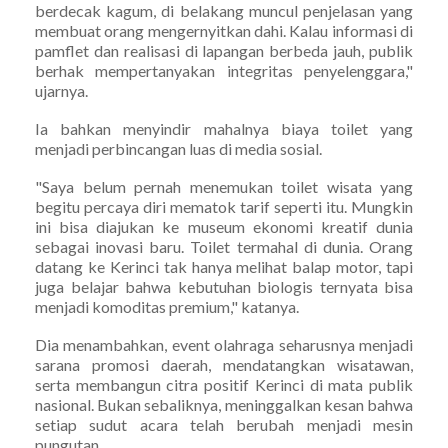
berdecak kagum, di belakang muncul penjelasan yang
membuat orang mengernyitkan dahi. Kalau informasi di
pamflet dan realisasi di lapangan berbeda jauh, publik
berhak mempertanyakan integritas penyelenggara,"
ujarnya.
Ia bahkan menyindir mahalnya biaya toilet yang
menjadi perbincangan luas di media sosial.
"Saya belum pernah menemukan toilet wisata yang
begitu percaya diri mematok tarif seperti itu. Mungkin
ini bisa diajukan ke museum ekonomi kreatif dunia
sebagai inovasi baru. Toilet termahal di dunia. Orang
datang ke Kerinci tak hanya melihat balap motor, tapi
juga belajar bahwa kebutuhan biologis ternyata bisa
menjadi komoditas premium," katanya.
Dia menambahkan, event olahraga seharusnya menjadi
sarana promosi daerah, mendatangkan wisatawan,
serta membangun citra positif Kerinci di mata publik
nasional. Bukan sebaliknya, meninggalkan kesan bahwa
setiap sudut acara telah berubah menjadi mesin
pungutan.