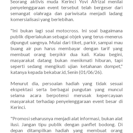
Seorang aktivis muda Kerinci Yovi Afrizal menilai
penyelenggaraan event tersebut telah bergeser dari
semangat olahraga dan pariwisata menjadi ladang
komersialisasi yang berlebihan.
"Ini bukan lagi soal motocross. Ini soal bagaimana
publik diperlakukan sebagai objek yang terus-menerus
dipungut uangnya. Mulai dari tiket, parkir, sampai mau
buang air pun harus membayar dengan tarif yang
membuat orang berpikir dua kali. Kalau begini,
masyarakat datang bukan menikmati hiburan, tapi
seperti sedang mengikuti ujian ketahanan dompet,"
katanya kepada bekabar.id, Senin (01/06/26).
Menurut dia, persoalan hadiah yang tidak sesuai
ekspektasi serta berbagai pungutan yang muncul
selama acara berpotensi merusak kepercayaan
masyarakat terhadap penyelenggaraan event besar di
Kerinci.
"Promosi seharusnya menjadi alat informasi, bukan alat
ilusi. Jangan tipu publik dengan panflet bodong. Di
depan ditampilkan hadiah yang membuat orang