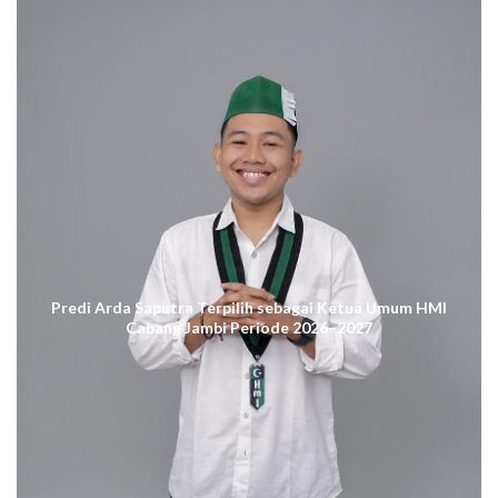
Predi Arda Saputra Terpilih sebagai Ketua Umum HMI
Cabang Jambi Periode 2026–2027