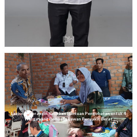
Lazismu Merangin Salurkan Bantuan Pengobatan untuk 4
Warga yang Berjuang Lawan Penyakit Berat