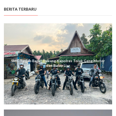
BERITA TERBARU
SMC Tanjab Barat Dukung Kapolres Tolak Geng Motor
dan Balap Liar