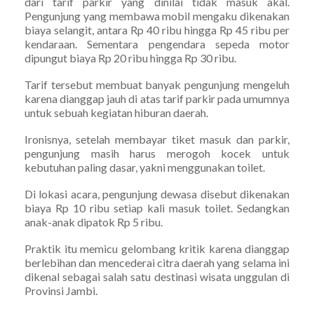
dari tarif parkir yang dinilai tidak masuk akal.
Pengunjung yang membawa mobil mengaku dikenakan
biaya selangit, antara Rp 40 ribu hingga Rp 45 ribu per
kendaraan. Sementara pengendara sepeda motor
dipungut biaya Rp 20 ribu hingga Rp 30 ribu.
Tarif tersebut membuat banyak pengunjung mengeluh
karena dianggap jauh di atas tarif parkir pada umumnya
untuk sebuah kegiatan hiburan daerah.
Ironisnya, setelah membayar tiket masuk dan parkir,
pengunjung masih harus merogoh kocek untuk
kebutuhan paling dasar, yakni menggunakan toilet.
Di lokasi acara, pengunjung dewasa disebut dikenakan
biaya Rp 10 ribu setiap kali masuk toilet. Sedangkan
anak-anak dipatok Rp 5 ribu.
Praktik itu memicu gelombang kritik karena dianggap
berlebihan dan mencederai citra daerah yang selama ini
dikenal sebagai salah satu destinasi wisata unggulan di
Provinsi Jambi.