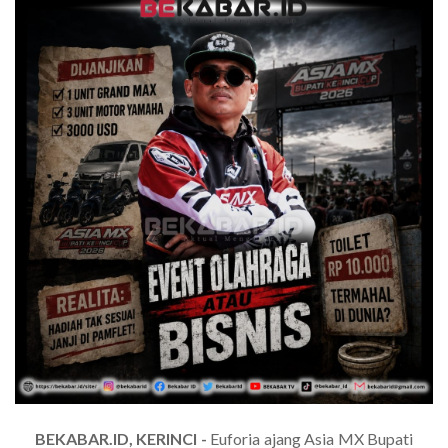
BEKABAR.ID, KERINCI -
Euforia ajang Asia MX Bupati