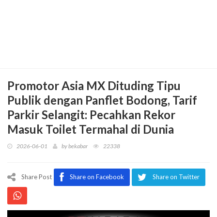
Promotor Asia MX Dituding Tipu
Publik dengan Panflet Bodong, Tarif
Parkir Selangit: Pecahkan Rekor
Masuk Toilet Termahal di Dunia
2026-06-01
by
bekabar
22338
Share Post
Share on Facebook
Share on Twitter