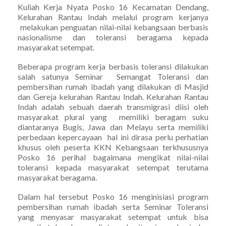
Kuliah Kerja Nyata Posko 16 Kecamatan Dendang,
Kelurahan Rantau Indah melalui program kerjanya
melakukan penguatan nilai-nilai kebangsaan berbasis
nasionalisme dan toleransi beragama kepada
masyarakat setempat.
Beberapa program kerja berbasis toleransi dilakukan
salah satunya Seminar Semangat Toleransi dan
pembersihan rumah ibadah yang dilakukan di Masjid
dan Gereja kelurahan Rantau Indah. Kelurahan Rantau
Indah adalah sebuah daerah transmigrasi diisi oleh
masyarakat plural yang memiliki beragam suku
diantaranya Bugis, Jawa dan Melayu serta memiliki
perbedaan kepercayaan hal ini dirasa perlu perhatian
khusus oleh peserta KKN Kebangsaan terkhususnya
Posko 16 perihal bagaimana mengikat nilai-nilai
toleransi kepada masyarakat setempat terutama
masyarakat beragama.
Dalam hal tersebut Posko 16 menginisiasi program
pembersihan rumah ibadah serta Seminar Toleransi
yang menyasar masyarakat setempat untuk bisa