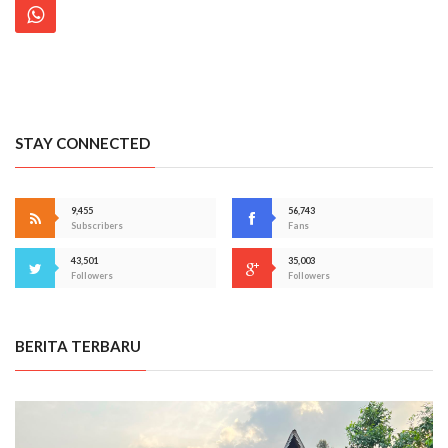
STAY CONNECTED
9,455
56,743
Subscribers
Fans
43,501
35,003
Followers
Followers
BERITA TERBARU