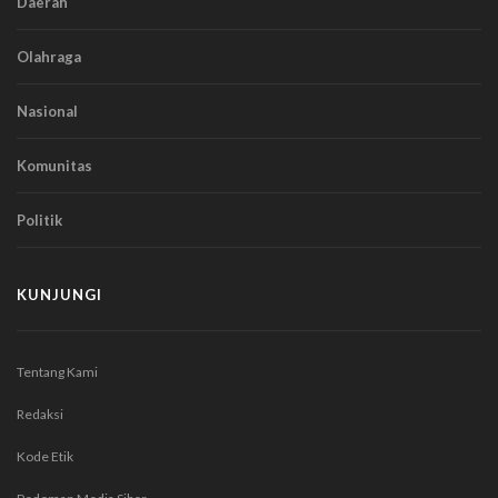
Daerah
Olahraga
Nasional
Komunitas
Politik
KUNJUNGI
Tentang Kami
Redaksi
Kode Etik