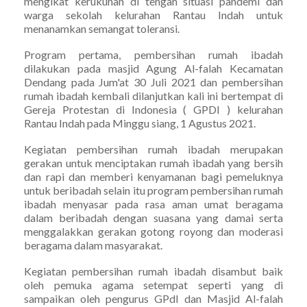
mengikat kerukunan di tengah situasi pandemi dan
warga sekolah kelurahan Rantau Indah untuk
menanamkan semangat toleransi.
Program pertama, pembersihan rumah ibadah
dilakukan pada masjid Agung Al-falah Kecamatan
Dendang pada Jum'at 30 Juli 2021 dan pembersihan
rumah ibadah kembali dilanjutkan kali ini bertempat di
Gereja Protestan di Indonesia ( GPDI ) kelurahan
Rantau Indah pada Minggu siang, 1 Agustus 2021.
Kegiatan pembersihan rumah ibadah merupakan
gerakan untuk menciptakan rumah ibadah yang bersih
dan rapi dan memberi kenyamanan bagi pemeluknya
untuk beribadah selain itu program pembersihan rumah
ibadah menyasar pada rasa aman umat beragama
dalam beribadah dengan suasana yang damai serta
menggalakkan gerakan gotong royong dan moderasi
beragama dalam masyarakat.
Kegiatan pembersihan rumah ibadah disambut baik
oleh pemuka agama setempat seperti yang di
sampaikan oleh pengurus GPdI dan Masjid Al-falah