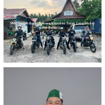
SMC Tanjab Barat Dukung Kapolres Tolak Geng Motor
dan Balap Liar