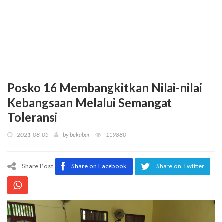
Posko 16 Membangkitkan Nilai-nilai
Kebangsaan Melalui Semangat
Toleransi
2021-08-05
by
bekabar
119880
Share Post
Share on Facebook
Share on Twitter