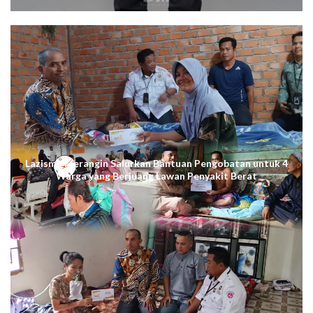
Lazismu Merangin Salurkan Bantuan Pengobatan untuk 4
Warga yang Berjuang Lawan Penyakit Berat