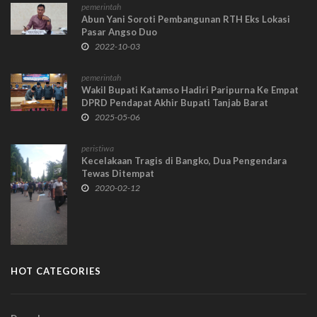
pemerintah
Abun Yani Soroti Pembangunan RTH Eks Lokasi
Pasar Angso Duo
2022-10-03
pemerintah
Wakil Bupati Katamso Hadiri Paripurna Ke Empat
DPRD Pendapat Akhir Bupati Tanjab Barat
Terhadap LKPJ Tahun Anggaran 2024
2025-05-06
peristiwa
Kecelakaan Tragis di Bangko, Dua Pengendara
Tewas Ditempat
2020-02-12
HOT CATEGORIES