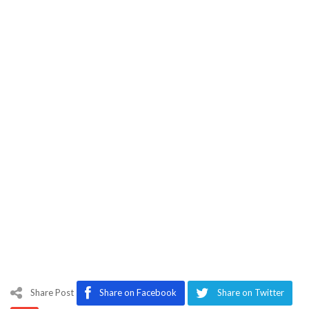
Share Post
Share on Facebook
Share on Twitter