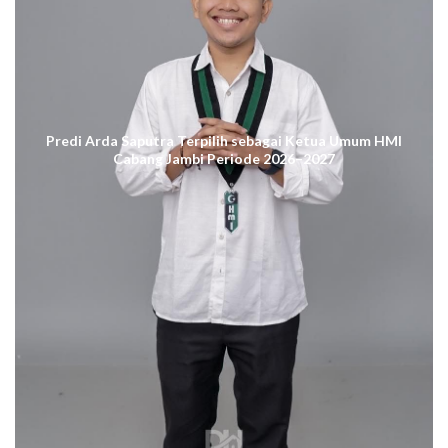
Predi Arda Saputra Terpilih sebagai Ketua Umum HMI
Cabang Jambi Periode 2026–2027