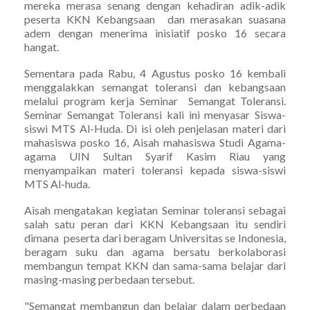
mereka merasa senang dengan kehadiran adik-adik
peserta KKN Kebangsaan dan merasakan suasana
adem dengan menerima inisiatif posko 16 secara
hangat.
Sementara pada Rabu, 4 Agustus posko 16 kembali
menggalakkan semangat toleransi dan kebangsaan
melalui program kerja Seminar Semangat Toleransi.
Seminar Semangat Toleransi kali ini menyasar Siswa-
siswi MTS Al-Huda. Di isi oleh penjelasan materi dari
mahasiswa posko 16, Aisah mahasiswa Studi Agama-
agama UIN Sultan Syarif Kasim Riau yang
menyampaikan materi toleransi kepada siswa-siswi
MTS Al-huda.
Aisah mengatakan kegiatan Seminar toleransi sebagai
salah satu peran dari KKN Kebangsaan itu sendiri
dimana peserta dari beragam Universitas se Indonesia,
beragam suku dan agama bersatu berkolaborasi
membangun tempat KKN dan sama-sama belajar dari
masing-masing perbedaan tersebut.
"Semangat membangun dan belajar dalam perbedaan