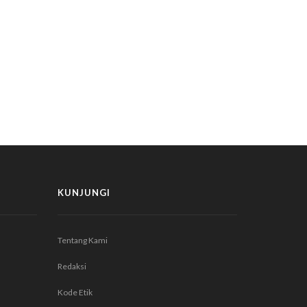
KUNJUNGI
Tentang Kami
Redaksi
Kode Etik