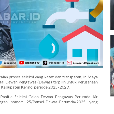
kaian proses seleksi yang ketat dan transparan, Ir. Maya
ai Dewan Pengawas (Dewas) terpilih untuk Perusahaan
 Kabupaten Kerinci periode 2025–2029.
 Panitia Seleksi Calon Dewan Pengawas Perumda Air
ngan nomor: 25/Pansel-Dewas-Perumda/2025, yang