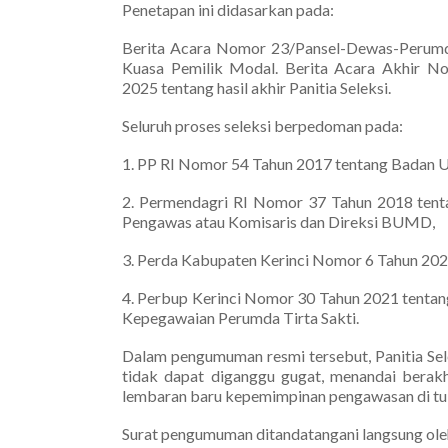
Penetapan ini didasarkan pada:
Berita Acara Nomor 23/Pansel-Dewas-Perumda
Kuasa Pemilik Modal. Berita Acara Akhir N
2025 tentang hasil akhir Panitia Seleksi.
Seluruh proses seleksi berpedoman pada:
1. PP RI Nomor 54 Tahun 2017 tentang Badan 
2. Permendagri RI Nomor 37 Tahun 2018 ten
Pengawas atau Komisaris dan Direksi BUMD,
3. Perda Kabupaten Kerinci Nomor 6 Tahun 2020
4. Perbup Kerinci Nomor 30 Tahun 2021 tentan
Kepegawaian Perumda Tirta Sakti.
Dalam pengumuman resmi tersebut, Panitia Sel
tidak dapat diganggu gugat, menandai berakh
lembaran baru kepemimpinan pengawasan di tub
Surat pengumuman ditandatangani langsung oleh