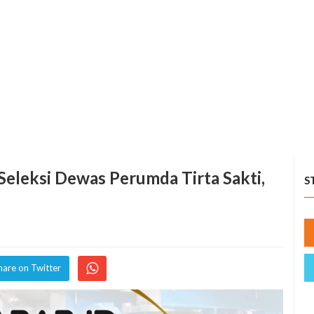
Seleksi Dewas Perumda Tirta Sakti,
S
hare on Twitter