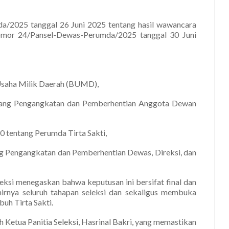
/2025 tanggal 26 Juni 2025 tentang hasil wawancara
omor 24/Pansel-Dewas-Perumda/2025 tanggal 30 Juni
Usaha Milik Daerah (BUMD),
tang Pengangkatan dan Pemberhentian Anggota Dewan
 tentang Perumda Tirta Sakti,
g Pengangkatan dan Pemberhentian Dewas, Direksi, dan
eksi menegaskan bahwa keputusan ini bersifat final dan
irnya seluruh tahapan seleksi dan sekaligus membuka
uh Tirta Sakti.
 Ketua Panitia Seleksi, Hasrinal Bakri, yang memastikan