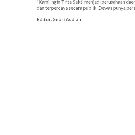
“Kami ingin Tirta Sakti menjadi perusahaan dae
dan terpercaya secara publik. Dewas punya peran
Editor: Sebri Asdian