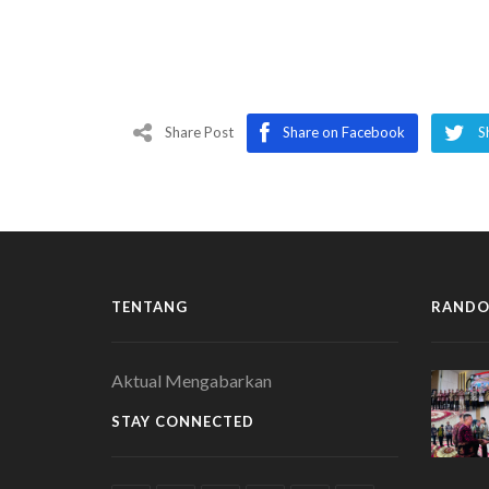
Share Post
Share on Facebook
S
TENTANG
RANDO
Aktual Mengabarkan
STAY CONNECTED