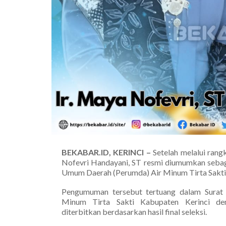
BEKABAR.ID, KERINCI –
Setelah melalui rang
Nofevri Handayani, ST resmi diumumkan sebag
Umum Daerah (Perumda) Air Minum Tirta Sakti
Pengumuman tersebut tertuang dalam Surat
Minum Tirta Sakti Kabupaten Kerinci de
diterbitkan berdasarkan hasil final seleksi.