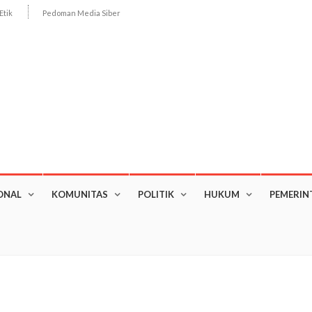
Etik
Pedoman Media Siber
ONAL
KOMUNITAS
POLITIK
HUKUM
PEMERIN