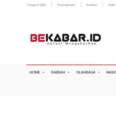
7-August-2026
Tentang Kami
Redaksi
Kode 
HOME
DAERAH
OLAHRAGA
NASI