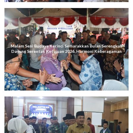
Malam Seni Budaya Kerinci Semarakkan Bulan Serengkuh
Dayung Serentak Ketujuan 2026, Harmoni Keberagaman
Terus Menggema di Kuala Tungkal