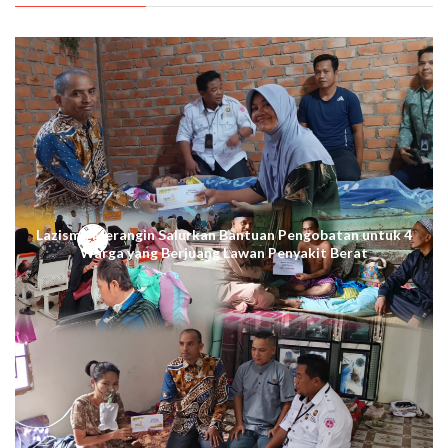
Lazismu Merangin Salurkan Bantuan Pengobatan untuk 4
Warga yang Berjuang Lawan Penyakit Berat