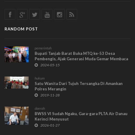
RANDOM POST
pemerintah
Bupati Tanjab Barat Buka MTQ ke-53 Desa
Pembengis, Ajak Generasi Muda Gemar Membaca
Al-Quran
2024-05-15
hukum
Satu Wanita Dari Tujuh Tersangka Di Amankan
Polres Merangin
2019-11-28
daerah
BWSS VI Sudah Ngaku, Gara-gara PLTA Air Danau
Kerinci Menyusut
2026-01-27