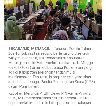
BEKABAR.ID, MERANGIN -
Tahapan Pemilu Tahun
2024 untuk saat ini sedang berlangsung diseluruh
wilayah Indonesia, tak terkecuali di Kabupaten
Merangin sendiri. Hal tersebut terlihat pada Minggu
(08/01/2023) dimana dibeberapa Kecamatan yang
ada di Kabupaten Merangin tengah mulai
melaksanakan Tes tertulis bagi peserta yang akan
mendaftar sebagai Panitia Pemungutan Suara (PPS)
dalam Pemilu nanti.
Kapolres Merangin AKBP Dewa N Nyoman Arinata
S.I.K., M.H memerintahkan seluruh personil untuk
dapat melakukan deteksi dini pada setiap tahapan