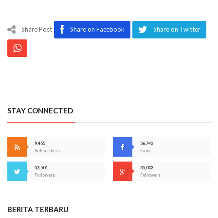
Share Post
Share on Facebook
Share on Twitter
STAY CONNECTED
9,455
56,743
Subscribers
Fans
43,501
35,003
Followers
Followers
BERITA TERBARU