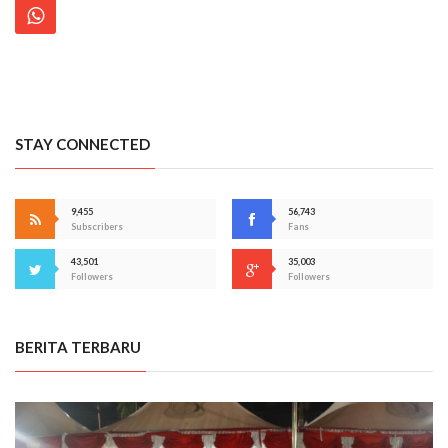
STAY CONNECTED
9,455
56,743
Subscribers
Fans
43,501
35,003
Followers
Followers
BERITA TERBARU