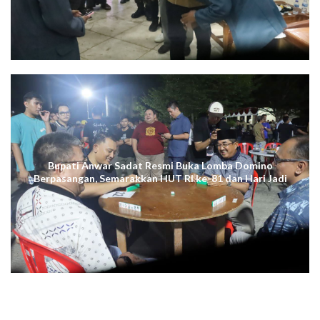
Bupati Anwar Sadat Resmi Buka Lomba Domino
Berpasangan, Semarakkan HUT RI ke-81 dan Hari Jadi
ke-61 Tanjab Barat