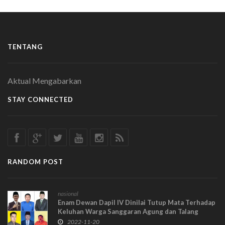
TENTANG
Aktual Mengabarkan
STAY CONNECTED
RANDOM POST
nasional
Enam Dewan Dapil IV Dinilai Tutup Mata Terhadap
Keluhan Warga Sanggaran Agung dan Talang
Kemulun, Bakal Ada Aksi Boikot 2024?
2022-11-20