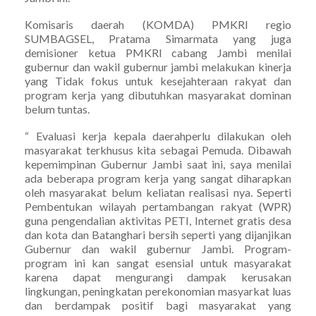
Komisaris daerah (KOMDA) PMKRI regio
SUMBAGSEL, Pratama Simarmata yang juga
demisioner ketua PMKRI cabang Jambi menilai
gubernur dan wakil gubernur jambi melakukan kinerja
yang Tidak fokus untuk kesejahteraan rakyat dan
program kerja yang dibutuhkan masyarakat dominan
belum tuntas.
“ Evaluasi kerja kepala daerahperlu dilakukan oleh
masyarakat terkhusus kita sebagai Pemuda. Dibawah
kepemimpinan Gubernur Jambi saat ini, saya menilai
ada beberapa program kerja yang sangat diharapkan
oleh masyarakat belum keliatan realisasi nya. Seperti
Pembentukan wilayah pertambangan rakyat (WPR)
guna pengendalian aktivitas PETI, Internet gratis desa
dan kota dan Batanghari bersih seperti yang dijanjikan
Gubernur dan wakil gubernur Jambi. Program-
program ini kan sangat esensial untuk masyarakat
karena dapat mengurangi dampak kerusakan
lingkungan, peningkatan perekonomian masyarkat luas
dan berdampak positif bagi masyarakat yang