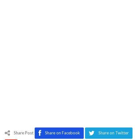
Share Post
Share on Facebook
Share on Twitter