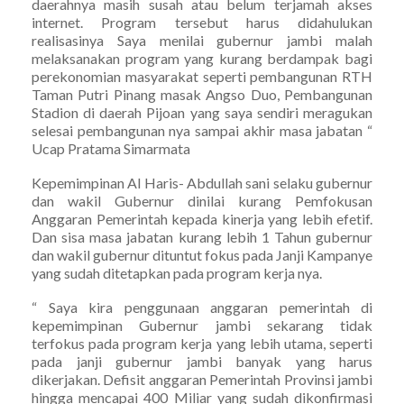
daerahnya masih susah atau belum terjamah akses
internet. Program tersebut harus didahulukan
realisasinya Saya menilai gubernur jambi malah
melaksanakan program yang kurang berdampak bagi
perekonomian masyarakat seperti pembangunan RTH
Taman Putri Pinang masak Angso Duo, Pembangunan
Stadion di daerah Pijoan yang saya sendiri meragukan
selesai pembangunan nya sampai akhir masa jabatan “
Ucap Pratama Simarmata
Kepemimpinan Al Haris- Abdullah sani selaku gubernur
dan wakil Gubernur dinilai kurang Pemfokusan
Anggaran Pemerintah kepada kinerja yang lebih efetif.
Dan sisa masa jabatan kurang lebih 1 Tahun gubernur
dan wakil gubernur dituntut fokus pada Janji Kampanye
yang sudah ditetapkan pada program kerja nya.
“ Saya kira penggunaan anggaran pemerintah di
kepemimpinan Gubernur jambi sekarang tidak
terfokus pada program kerja yang lebih utama, seperti
pada janji gubernur jambi banyak yang harus
dikerjakan. Defisit anggaran Pemerintah Provinsi jambi
hingga mencapai 400 Miliar yang sudah dikonfirmasi