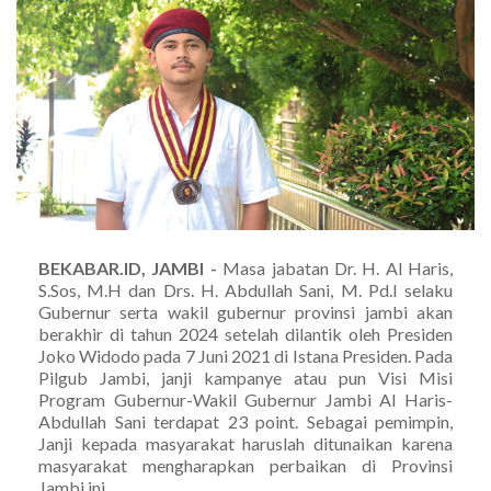
BEKABAR.ID, JAMBI -
Masa jabatan Dr. H. Al Haris,
S.Sos, M.H dan Drs. H. Abdullah Sani, M. Pd.I selaku
Gubernur serta wakil gubernur provinsi jambi akan
berakhir di tahun 2024 setelah dilantik oleh Presiden
Joko Widodo pada 7 Juni 2021 di Istana Presiden. Pada
Pilgub Jambi, janji kampanye atau pun Visi Misi
Program Gubernur-Wakil Gubernur Jambi Al Haris-
Abdullah Sani terdapat 23 point. Sebagai pemimpin,
Janji kepada masyarakat haruslah ditunaikan karena
masyarakat mengharapkan perbaikan di Provinsi
Jambi ini.