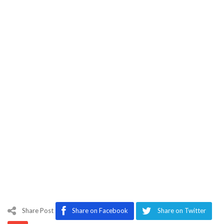
Share Post
Share on Facebook
Share on Twitter