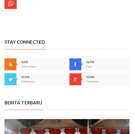
STAY CONNECTED
9,455
56,743
Subscribers
Fans
43,501
35,003
Followers
Followers
BERITA TERBARU