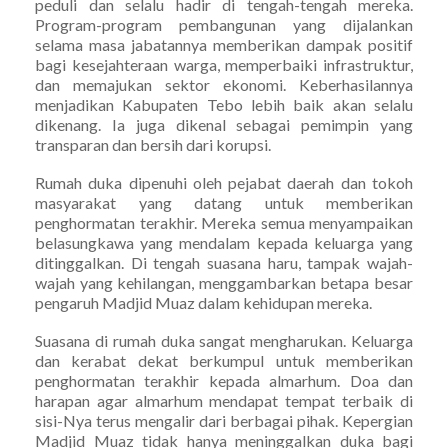
peduli dan selalu hadir di tengah-tengah mereka.
Program-program pembangunan yang dijalankan
selama masa jabatannya memberikan dampak positif
bagi kesejahteraan warga, memperbaiki infrastruktur,
dan memajukan sektor ekonomi. Keberhasilannya
menjadikan Kabupaten Tebo lebih baik akan selalu
dikenang. Ia juga dikenal sebagai pemimpin yang
transparan dan bersih dari korupsi.
Rumah duka dipenuhi oleh pejabat daerah dan tokoh
masyarakat yang datang untuk memberikan
penghormatan terakhir. Mereka semua menyampaikan
belasungkawa yang mendalam kepada keluarga yang
ditinggalkan. Di tengah suasana haru, tampak wajah-
wajah yang kehilangan, menggambarkan betapa besar
pengaruh Madjid Muaz dalam kehidupan mereka.
Suasana di rumah duka sangat mengharukan. Keluarga
dan kerabat dekat berkumpul untuk memberikan
penghormatan terakhir kepada almarhum. Doa dan
harapan agar almarhum mendapat tempat terbaik di
sisi-Nya terus mengalir dari berbagai pihak. Kepergian
Madjid Muaz tidak hanya meninggalkan duka bagi