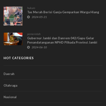
hukum
Tas Merah Berisi Ganja Gemparkan Warga Hiang
2024-05-21
pemerintah
Gubernur Jambi dan Danrem 042/Gapu Gelar
Penandatanganan NPHD Pilkada Provinsi Jambi
2024
2024-06-10
HOT CATEGORIES
Daerah
Olahraga
Nasional