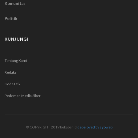
Komunitas
Politik
KUNJUNGI
Tentang Kami
Redaksi
Kode Etik
Pedoman Media Siber
© COPYRIGHT 2019 bekabar.id
depeloved by ayoweb