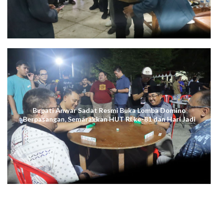
Bupati Anwar Sadat Resmi Buka Lomba Domino
Berpasangan, Semarakkan HUT RI ke-81 dan Hari Jadi
ke-61 Tanjab Barat