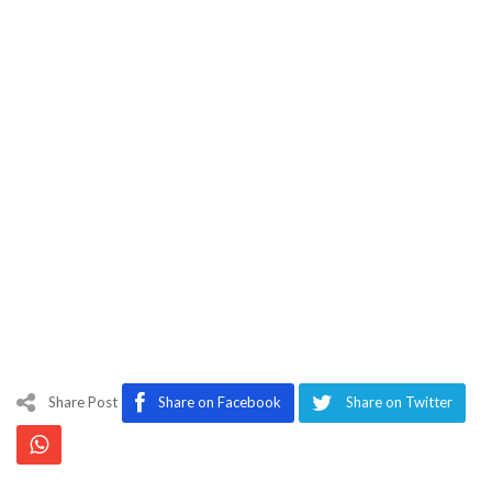
Share Post
Share on Facebook
Share on Twitter