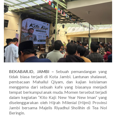
BEKABAR.ID, JAMBI –
Sebuah pemandangan yang
tidak biasa terjadi di Kota Jambi. Lantunan shalawat,
pembacaan Mahallul Qiyam, dan kajian keislaman
menggema dari sebuah kafe yang biasanya menjadi
tempat berkumpul anak muda. Momen tersebut terjadi
dalam kegiatan “Kito Kaji: New Year New Iman” yang
diselenggarakan oleh Hijrah Milenial (Hijmi) Provinsi
Jambi bersama Majelis Riyadhul Sholihin di Tea Nol
Beringin.