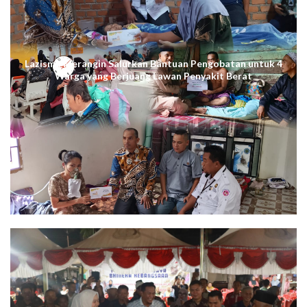
Lazismu Merangin Salurkan Bantuan Pengobatan untuk 4
Warga yang Berjuang Lawan Penyakit Berat