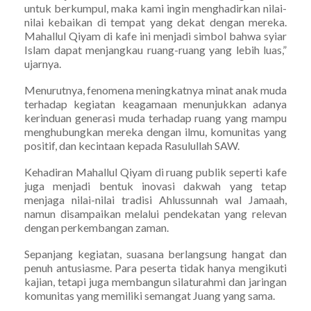
untuk berkumpul, maka kami ingin menghadirkan nilai-
nilai kebaikan di tempat yang dekat dengan mereka.
Mahallul Qiyam di kafe ini menjadi simbol bahwa syiar
Islam dapat menjangkau ruang-ruang yang lebih luas,”
ujarnya.
Menurutnya, fenomena meningkatnya minat anak muda
terhadap kegiatan keagamaan menunjukkan adanya
kerinduan generasi muda terhadap ruang yang mampu
menghubungkan mereka dengan ilmu, komunitas yang
positif, dan kecintaan kepada Rasulullah SAW.
Kehadiran Mahallul Qiyam di ruang publik seperti kafe
juga menjadi bentuk inovasi dakwah yang tetap
menjaga nilai-nilai tradisi Ahlussunnah wal Jamaah,
namun disampaikan melalui pendekatan yang relevan
dengan perkembangan zaman.
Sepanjang kegiatan, suasana berlangsung hangat dan
penuh antusiasme. Para peserta tidak hanya mengikuti
kajian, tetapi juga membangun silaturahmi dan jaringan
komunitas yang memiliki semangat Juang yang sama.