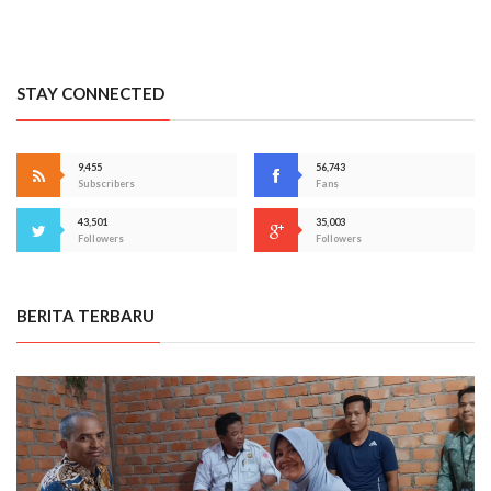
STAY CONNECTED
9,455
56,743
Subscribers
Fans
43,501
35,003
Followers
Followers
BERITA TERBARU