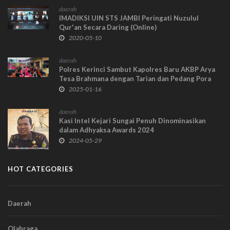
daerah
IMADIKSI UIN STS JAMBI Peringati Nuzulul
Qur'an Secara Daring (Online)
2020-05-10
daerah
Polres Kerinci Sambut Kapolres Baru AKBP Arya
Tesa Brahmana dengan Tarian dan Pedang Pora
2025-01-16
daerah
Kasi Intel Kejari Sungai Penuh Dinominasikan
dalam Adhyaksa Awards 2024
2024-05-29
HOT CATEGORIES
Daerah
Olahraga