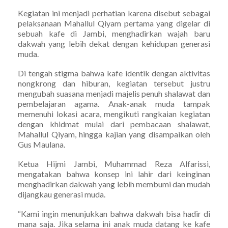
Kegiatan ini menjadi perhatian karena disebut sebagai
pelaksanaan Mahallul Qiyam pertama yang digelar di
sebuah kafe di Jambi, menghadirkan wajah baru
dakwah yang lebih dekat dengan kehidupan generasi
muda.
Di tengah stigma bahwa kafe identik dengan aktivitas
nongkrong dan hiburan, kegiatan tersebut justru
mengubah suasana menjadi majelis penuh shalawat dan
pembelajaran agama. Anak-anak muda tampak
memenuhi lokasi acara, mengikuti rangkaian kegiatan
dengan khidmat mulai dari pembacaan shalawat,
Mahallul Qiyam, hingga kajian yang disampaikan oleh
Gus Maulana.
Ketua Hijmi Jambi, Muhammad Reza Alfarissi,
mengatakan bahwa konsep ini lahir dari keinginan
menghadirkan dakwah yang lebih membumi dan mudah
dijangkau generasi muda.
“Kami ingin menunjukkan bahwa dakwah bisa hadir di
mana saja. Jika selama ini anak muda datang ke kafe