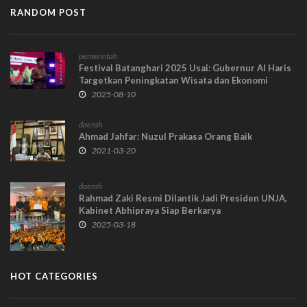
RANDOM POST
pemerintah
Festival Batanghari 2025 Usai: Gubernur Al Haris
Targetkan Peningkatan Wisata dan Ekonomi
Daerah
2025-08-10
daerah
Ahmad Jahfar: Nuzul Prakasa Orang Baik
2021-03-20
daerah
Rahmad Zaki Resmi Dilantik Jadi Presiden UNJA,
Kabinet Abhipraya Siap Berkarya
2025-03-18
HOT CATEGORIES