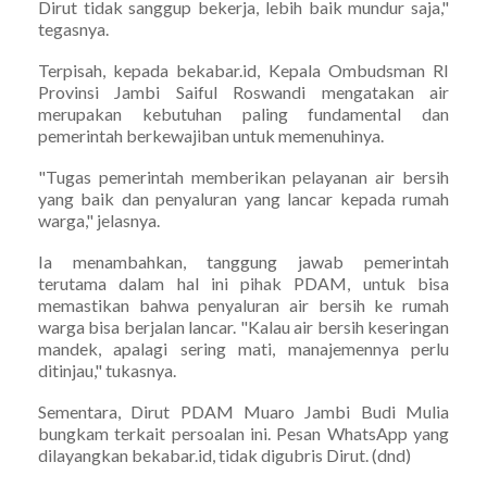
Dirut tidak sanggup bekerja, lebih baik mundur saja,"
tegasnya.
Terpisah, kepada bekabar.id, Kepala Ombudsman RI
Provinsi Jambi Saiful Roswandi mengatakan air
merupakan kebutuhan paling fundamental dan
pemerintah berkewajiban untuk memenuhinya.
"Tugas pemerintah memberikan pelayanan air bersih
yang baik dan penyaluran yang lancar kepada rumah
warga," jelasnya.
Ia menambahkan, tanggung jawab pemerintah
terutama dalam hal ini pihak PDAM, untuk bisa
memastikan bahwa penyaluran air bersih ke rumah
warga bisa berjalan lancar. "Kalau air bersih keseringan
mandek, apalagi sering mati, manajemennya perlu
ditinjau," tukasnya.
Sementara, Dirut PDAM Muaro Jambi Budi Mulia
bungkam terkait persoalan ini. Pesan WhatsApp yang
dilayangkan bekabar.id, tidak digubris Dirut. (dnd)