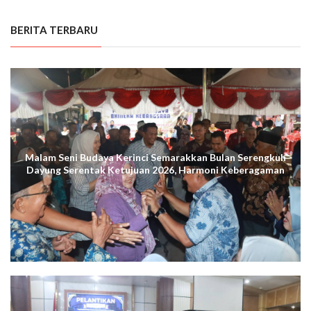
BERITA TERBARU
Malam Seni Budaya Kerinci Semarakkan Bulan Serengkuh
Dayung Serentak Ketujuan 2026, Harmoni Keberagaman
Terus Menggema di Kuala Tungkal