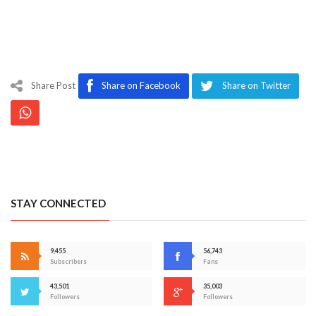
Share Post
Share on Facebook
Share on Twitter
STAY CONNECTED
9,455
56,743
Subscribers
Fans
43,501
35,003
Followers
Followers