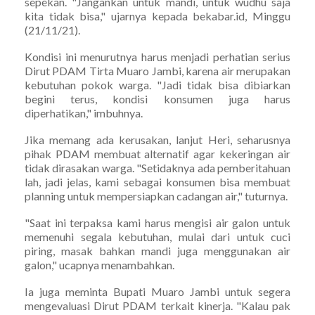
sepekan. "Jangankan untuk mandi, untuk wudhu saja
kita tidak bisa," ujarnya kepada bekabar.id, Minggu
(21/11/21).
Kondisi ini menurutnya harus menjadi perhatian serius
Dirut PDAM Tirta Muaro Jambi, karena air merupakan
kebutuhan pokok warga. "Jadi tidak bisa dibiarkan
begini terus, kondisi konsumen juga harus
diperhatikan," imbuhnya.
Jika memang ada kerusakan, lanjut Heri, seharusnya
pihak PDAM membuat alternatif agar kekeringan air
tidak dirasakan warga. "Setidaknya ada pemberitahuan
lah, jadi jelas, kami sebagai konsumen bisa membuat
planning untuk mempersiapkan cadangan air," tuturnya.
"Saat ini terpaksa kami harus mengisi air galon untuk
memenuhi segala kebutuhan, mulai dari untuk cuci
piring, masak bahkan mandi juga menggunakan air
galon," ucapnya menambahkan.
Ia juga meminta Bupati Muaro Jambi untuk segera
mengevaluasi Dirut PDAM terkait kinerja. "Kalau pak