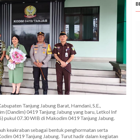
B
bupaten Tanjung Jabung Barat, Hamdani, S.E.,
 (Dandim) 0419 Tanjung Jabung yang baru, Letkol Inf
026) pukul 07.30 WIB di Makodim 0419 Tanjung Jabung.
nuh keakraban sebagai bentuk penghormatan serta
Kodim 0419 Tanjung Jabung. Turut hadir dalam kegiatan