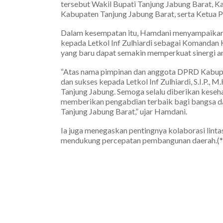
tersebut Wakil Bupati Tanjung Jabung Barat, K
Kabupaten Tanjung Jabung Barat, serta Ketua P
Dalam kesempatan itu, Hamdani menyampaikan 
kepada Letkol Inf Zulhiardi sebagai Komandan
yang baru dapat semakin memperkuat sinergi an
“Atas nama pimpinan dan anggota DPRD Kabupa
dan sukses kepada Letkol Inf Zulhiardi, S.I.P
Tanjung Jabung. Semoga selalu diberikan keseh
memberikan pengabdian terbaik bagi bangsa d
Tanjung Jabung Barat,” ujar Hamdani.
Ia juga menegaskan pentingnya kolaborasi linta
mendukung percepatan pembangunan daerah.(*