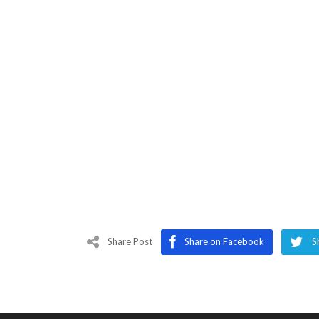
Share Post
Share on Facebook
S