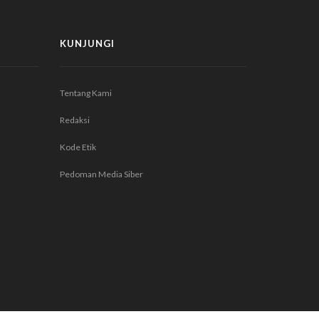
KUNJUNGI
Tentang Kami
Redaksi
Kode Etik
Pedoman Media Siber