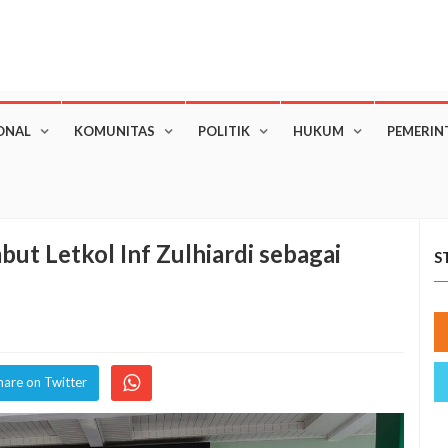
ONAL
KOMUNITAS
POLITIK
HUKUM
PEMERIN
ut Letkol Inf Zulhiardi sebagai
S
hare on Twitter