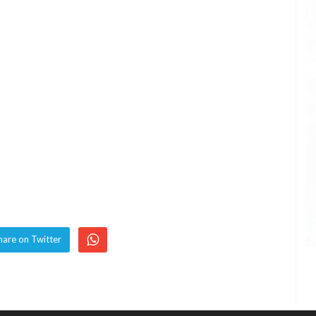
hare on Twitter