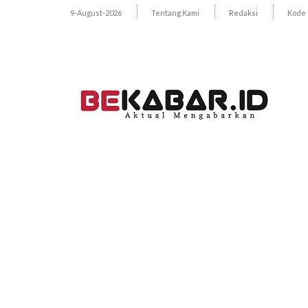
9-August-2026
Tentang Kami
Redaksi
Kode 