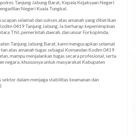
apolres Tanjung Jabung Barat, Kepala Kejaksaan Negeri
engadilan Negeri Kuala Tungkal.
ucapan selamat dan sukses atas amanah yang diberikan
 Kodim 0419 Tanjung Jabung. Ia berharap kepemimpinan
tara TNI, pemerintah daerah, dan unsur Forkopimda.
ten Tanjung Jabung Barat, kami mengucapkan selamat
., M.Han atas amanah tugas sebagai Komandan Kodim 0419
atan, mampu menjalankan tugas secara profesional, serta
an negara, khususnya untuk masyarakat Kabupaten
s sektor dalam menjaga stabilitas keamanan dan
)