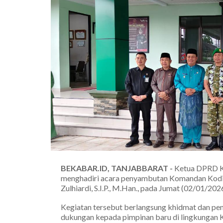
BEKABAR.ID, TANJABBARAT -
Ketua DPRD Ka
menghadiri acara penyambutan Komandan Kodim
Zulhiardi, S.I.P., M.Han., pada Jumat (02/01/2
Kegiatan tersebut berlangsung khidmat dan pe
dukungan kepada pimpinan baru di lingkungan 