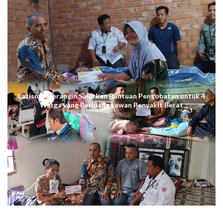
Lazismu Merangin Salurkan Bantuan Pengobatan untuk 4
Warga yang Berjuang Lawan Penyakit Berat