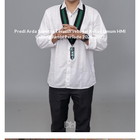
Predi Arda Saputra Terpilih sebagai Ketua Umum HMI
Cabang Jambi Periode 2026–2027