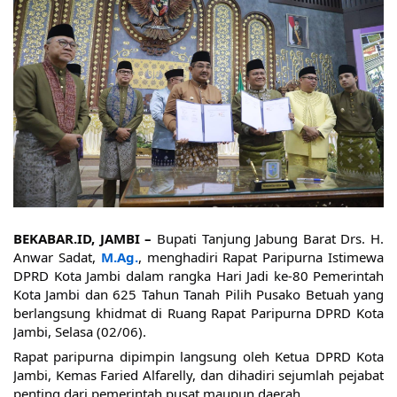
BEKABAR.ID, JAMBI – 
Bupati Tanjung Jabung Barat Drs. H. 
Anwar Sadat, 
M.Ag.
, menghadiri Rapat Paripurna Istimewa 
DPRD Kota Jambi dalam rangka Hari Jadi ke-80 Pemerintah 
Kota Jambi dan 625 Tahun Tanah Pilih Pusako Betuah yang 
berlangsung khidmat di Ruang Rapat Paripurna DPRD Kota 
Jambi, Selasa (02/06).
Rapat paripurna dipimpin langsung oleh Ketua DPRD Kota 
Jambi, Kemas Faried Alfarelly, dan dihadiri sejumlah pejabat 
penting dari pemerintah pusat maupun daerah.