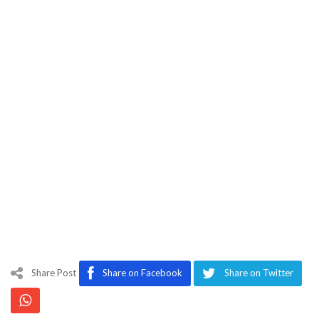
Share Post
Share on Facebook
Share on Twitter