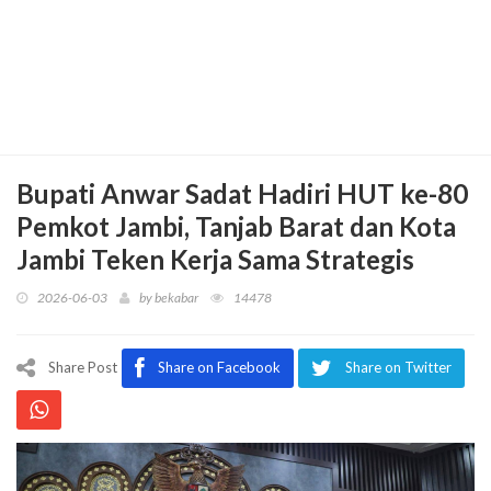
Bupati Anwar Sadat Hadiri HUT ke-80
Pemkot Jambi, Tanjab Barat dan Kota
Jambi Teken Kerja Sama Strategis
2026-06-03
by
bekabar
14478
Share Post
Share on Facebook
Share on Twitter