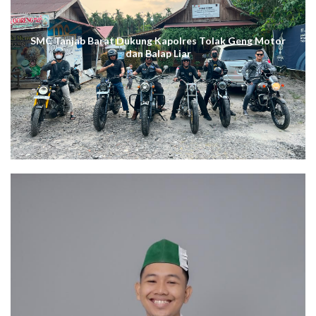
SMC Tanjab Barat Dukung Kapolres Tolak Geng Motor
dan Balap Liar