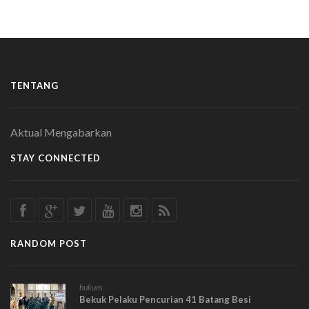
TENTANG
Aktual Mengabarkan
STAY CONNECTED
RANDOM POST
hukum
Bekuk Pelaku Pencurian 41 Batang Besi