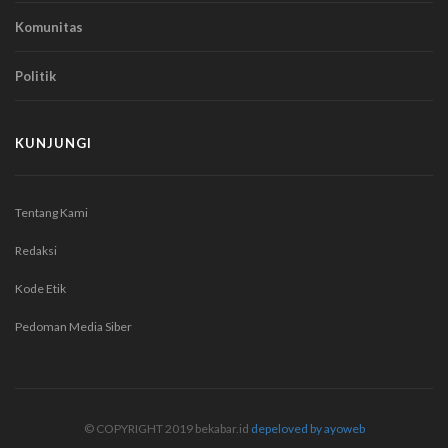
Komunitas
Politik
KUNJUNGI
Tentang Kami
Redaksi
Kode Etik
Pedoman Media Siber
© COPYRIGHT 2019 bekabar.id
depeloved by ayoweb