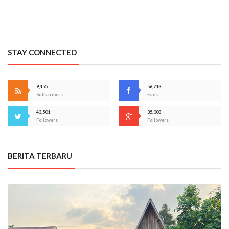
STAY CONNECTED
9,455
56,743
Subscribers
Fans
43,501
35,003
Followers
Followers
BERITA TERBARU