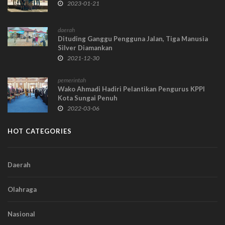
2023-01-21
daerah
Dituding Ganggu Pengguna Jalan, Tiga Manusia
Silver Diamankan
2021-12-30
pemerintah
Wako Ahmadi Hadiri Pelantikan Pengurus KPPI
Kota Sungai Penuh
2022-03-06
HOT CATEGORIES
Daerah
Olahraga
Nasional