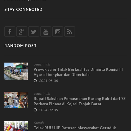
STAY CONNECTED
RANDOM POST
pemerintah
Proyek yang Tidak Berkualitas Diminta Komisi III
Agar di bongkar dan Diperbaiki
2021-08-06
pemerintah
Bupati Saksikan Pemusnahan Barang Bukti dari 73
Perkara Pidana di Kejari Tanjab Barat
2024-09-05
daerah
Tolak RUU HIP, Ratusan Masyarakat Geruduk