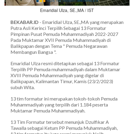
Emaridial Ulza, SE.,MA / IST
BEKABAR.ID
- Emaridial Ulza, SE.,MA yang merupakan
Putra Asli Kerinci Terpilih Sebagai 13 Formatur
Pimpinan Pusat Pemuda Muhammadiyah 2022-2027
Pada Muktamar XVII Pemuda Muhammadiyah di
Balikpapan dengan Tema " Pemuda Negarawan
Membangun Bangsa ".
Emaridial Ulza resmi ditetapkan sebagai 13 Formatur
Terpilih PP Pemuda muhammadiyah dalam Muktamar
XVIII Pemuda Muhammadiyah yang digelar di
Balikpapan, Kalimantan Timur, Kamis (23/2/2023)
subuh Wita.
13 tim formatur ini merupakan tokoh-tokoh Pemuda
Muhammadiyah yang terpilih dari 1.184 peserta
Muktamar Pemuda Muhammadiyah.
13 Tim Formatur tersebut menunjuk Dzulfikar A
Tawalla sebagai Ketum PP Pemuda Muhammadiyah,
13 tim formatur itu juga resmi menunjuk Najih