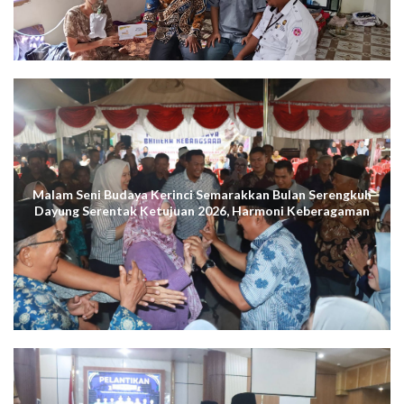
Malam Seni Budaya Kerinci Semarakkan Bulan Serengkuh
Dayung Serentak Ketujuan 2026, Harmoni Keberagaman
Terus Menggema di Kuala Tungkal