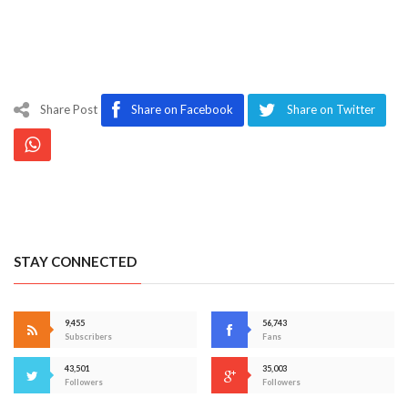
Share Post
Share on Facebook
Share on Twitter
STAY CONNECTED
9,455
56,743
Subscribers
Fans
43,501
35,003
Followers
Followers