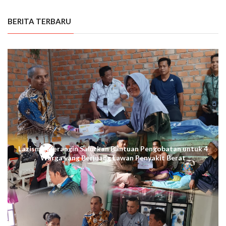
BERITA TERBARU
Lazismu Merangin Salurkan Bantuan Pengobatan untuk 4
Warga yang Berjuang Lawan Penyakit Berat