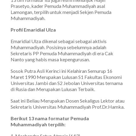
Prasetyo, kader Pemuda Muhammadiyah asal
Lamongan, terpilih untuk menjadi Sekjen Pemuda
Muhammadiyah.
Profil Emaridial Ulza
Emaridial Ulza dikenal sebagai sebagai aktivis
Muhammadiyah. Posisinya sebelumnya adalah
Sekretaris PP Pemuda Muhammadiyah di era Cak
Nanto yang habis masa kepengurusan.
Sosok Putra Asli Kerinci ini Kelahiran Semurup 16
Maret 1990 Merupakan Lulusan S1 Fakultas Ekonomi
Universitas Jambi dan S2 Jebolan Universitas ternama
di Rusia dan Merupakan Lulusan Terbaik.
Saat ini Beliau Merupakan Dosen Sekaligus Lektor atau
Sekretaris Universitas Muhammadiyah Prof.Dr.Hamka.
Berikut 13 nama formatur Pemuda
Muhammadiyah terpilih:
1. Machendra Setyo Atmaja (643)