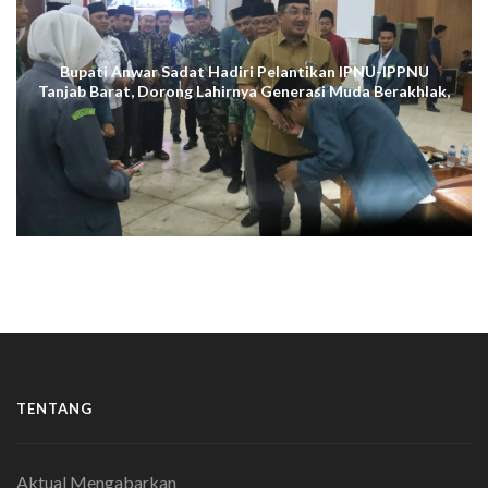
Bupati Anwar Sadat Hadiri Pelantikan IPNU-IPPNU
Tanjab Barat, Dorong Lahirnya Generasi Muda Berakhlak,
Cerdas Digital, dan Berdaya Saing
TENTANG
Aktual Mengabarkan