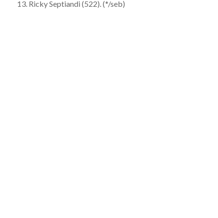
13. Ricky Septiandi (522). (*/seb)