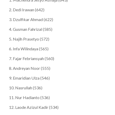
2. Dedi Irawan (642)
3. Dzulfikar Ahmad (622)
4. Gusman Fahrizal (585)
5. Najih Prasetyo (572)
6. Infa Wilindaya (565)
7. Fajar Febriansyah (560)
8. Andreyan Noor (555)
9. Emaridian Ulza (546)
10. Nasrullah (536)
11. Nur Hadianto (536)
12. Laode Azizul Kadir (534)